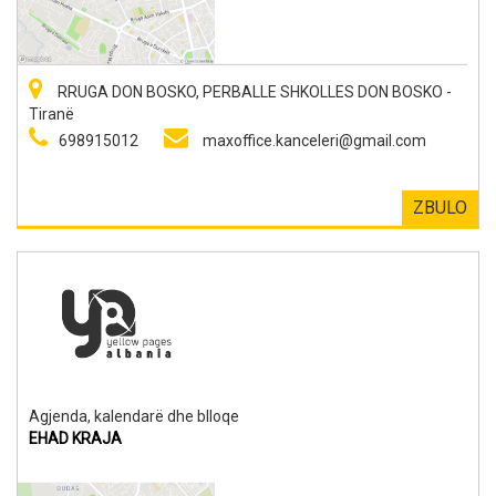
RRUGA DON BOSKO, PERBALLE SHKOLLES DON BOSKO -
Tiranë
698915012
maxoffice.kanceleri@gmail.com
ZBULO
Agjenda, kalendarë dhe blloqe
EHAD KRAJA