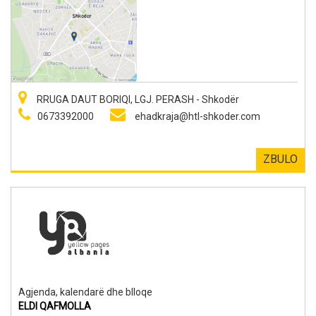
RRUGA DAUT BORIQI, LGJ. PERASH - Shkodër
0673392000
ehadkraja@htl-shkoder.com
ZBULO
Agjenda, kalendarë dhe blloqe
ELDI QAFMOLLA