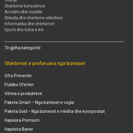
Shërbime konsulence
Arredim dhe mobilie
Shkolla dhe shërbime shkollore
Informatika dhe shërbimet
Sporti dhe koha e lirë
Të gjitha kategoritë
Shërbimet e preferuara nga bizneset
Ofro Preventiv
Publiko Ofertën
Vitrina e produkteve
Paketa Smart – Nga bizneset e vogla
Paketa Gold – Nga bizneset e mëdha dhe koorporatat
Hapësira Premium
Hapësira Baner