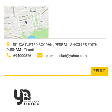
RRUGA PJETER BOGDANI, PERBALL SHKOLLES EDITH
DURHAM - Tiranë
694000576
e_ekancelari@yahoo.com
ZBULO