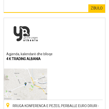
ZBULO
Agjenda, kalendarë dhe blloqe
4 K TRADING ALBANIA
RRUGA KONFERENCA E PEZES, PERBALLE EURO DRURI -