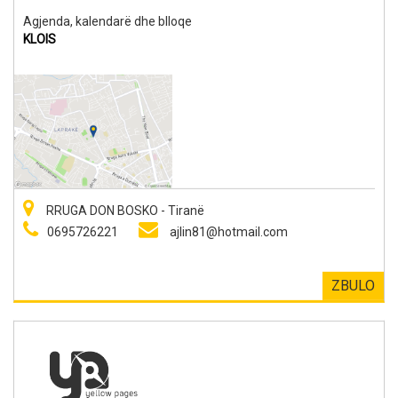
Agjenda, kalendarë dhe blloqe
KLOIS
RRUGA DON BOSKO - Tiranë
0695726221
ajlin81@hotmail.com
ZBULO