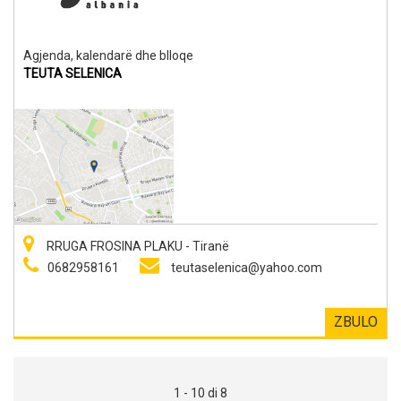
Agjenda, kalendarë dhe blloqe
TEUTA SELENICA
RRUGA FROSINA PLAKU - Tiranë
0682958161
teutaselenica@yahoo.com
ZBULO
1 - 10 di 8