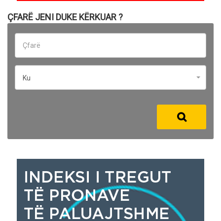
ÇFARË JENI DUKE KËRKUAR ?
Ku