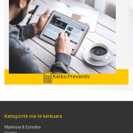
Kërko Preventiv
Kategoritë më të kërkuara
Mjekësia & Estetika
Veshje