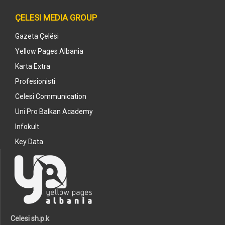
ÇELESI MEDIA GROUP
Gazeta Çelësi
Yellow Pages Albania
Karta Extra
Profesionisti
Celesi Communication
Uni Pro Balkan Academy
Infokult
Key Data
Celesi sh.p.k