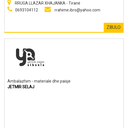
RRUGA LLAZAR XHAJANKA - Tiranë
0693104112
rrahime.ibro@yahoo.com
ZBULO
Ambalazhim - materiale dhe paisje
JETMIR SELAJ