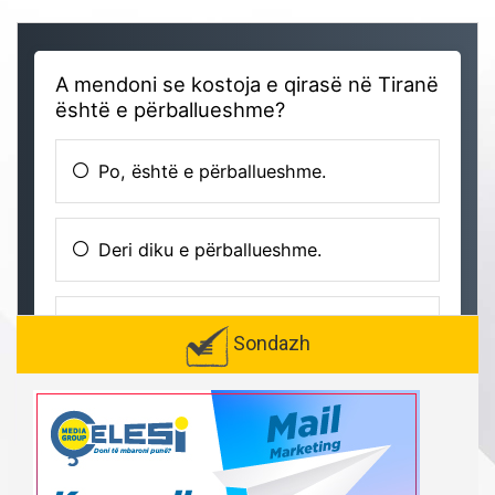
Sondazh