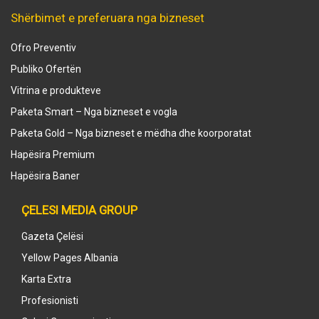
Shërbimet e preferuara nga bizneset
Ofro Preventiv
Publiko Ofertën
Vitrina e produkteve
Paketa Smart – Nga bizneset e vogla
Paketa Gold – Nga bizneset e mëdha dhe koorporatat
Hapësira Premium
Hapësira Baner
ÇELESI MEDIA GROUP
Gazeta Çelësi
Yellow Pages Albania
Karta Extra
Profesionisti