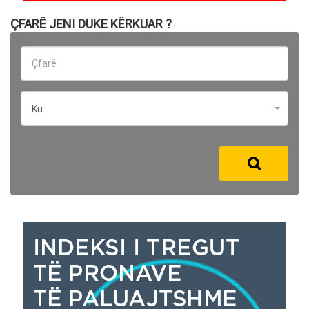
ÇFARË JENI DUKE KËRKUAR ?
Ku