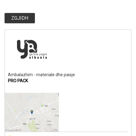
ZGJIDH
Ambalazhim - materiale dhe paisje
PRO PACK