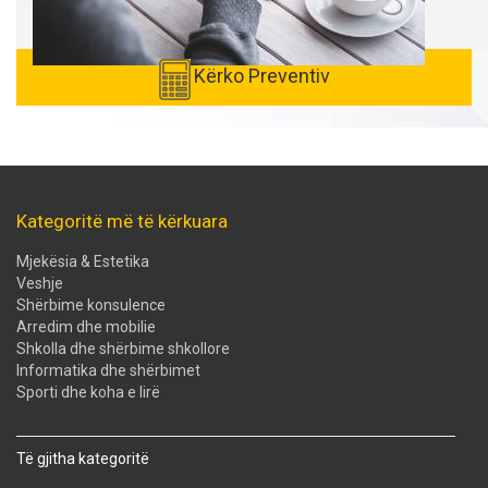
Kërko Preventiv
Kategoritë më të kërkuara
Mjekësia & Estetika
Veshje
Shërbime konsulence
Arredim dhe mobilie
Shkolla dhe shërbime shkollore
Informatika dhe shërbimet
Sporti dhe koha e lirë
Të gjitha kategoritë