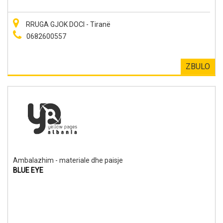
RRUGA GJOK DOCI - Tiranë
0682600557
ZBULO
Ambalazhim - materiale dhe paisje
BLUE EYE