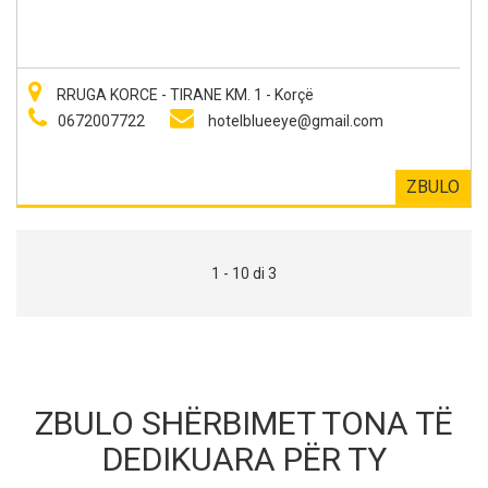
RRUGA KORCE - TIRANE KM. 1 - Korçë
0672007722
hotelblueeye@gmail.com
ZBULO
1 - 10 di 3
ZBULO SHËRBIMET TONA TË
DEDIKUARA PËR TY