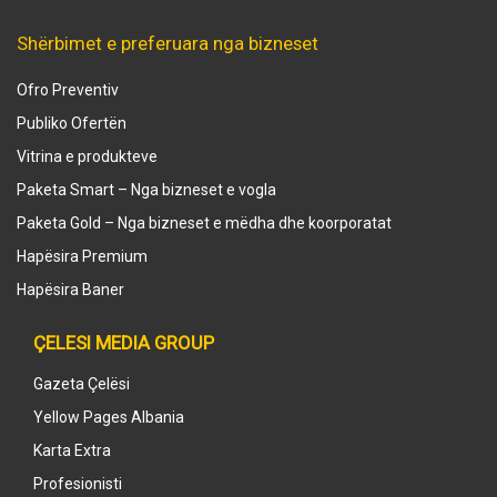
Shërbimet e preferuara nga bizneset
Ofro Preventiv
Publiko Ofertën
Vitrina e produkteve
Paketa Smart – Nga bizneset e vogla
Paketa Gold – Nga bizneset e mëdha dhe koorporatat
Hapësira Premium
Hapësira Baner
ÇELESI MEDIA GROUP
Gazeta Çelësi
Yellow Pages Albania
Karta Extra
Profesionisti