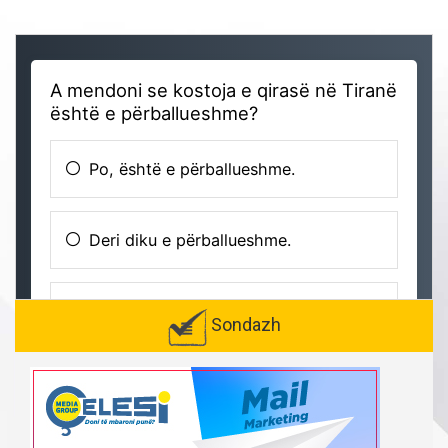
Sondazh