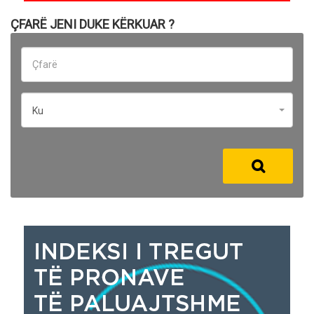
ÇFARË JENI DUKE KËRKUAR ?
Ku