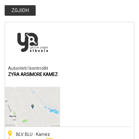
ZGJIDH
Autoriteti I kontrrollit
ZYRA ARSIMORE KAMEZ
BLV. BLU - Kamëz