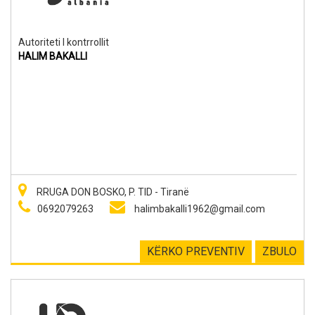
Autoriteti I kontrrollit
HALIM BAKALLI
RRUGA DON BOSKO, P. TID - Tiranë
0692079263
halimbakalli1962@gmail.com
KËRKO PREVENTIV
ZBULO