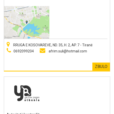
RRUGA E KOSOVAREVE, ND. 35, H. 2, AP. 7 - Tiranë
0692099204
afrim.suli@hotmail.com
ZBULO