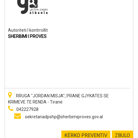
Autoriteti I kontrrollit
SHERBIMI I PROVES
RRUGA "JORDAN MISJA", PRANE GJYKATES SE
KRIMEVE TE RENDA - Tiranë
042227928
sekretariadpshp@sherbimiproves.gov.al
KËRKO PREVENTIV
ZBULO