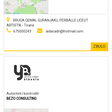
RRUGA QEMAL GURANJAKU, PERBALLE LICEUT
ARTISTIK - Tiranë
675000243
aidacadri@hotmail.com
ZBULO
Autoriteti I kontrrollit
BEZO CONSULTING