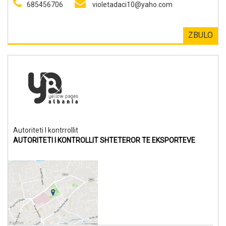
685456706
violetadaci10@yaho.com
ZBULO
Autoriteti I kontrrollit
AUTORITETI I KONTROLLIT SHTETEROR TE EKSPORTEVE