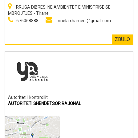
RRUGA DIBRES, NE AMBIENTET E MINISTRISE SE
MBROJTJES - Tiranë
676068888
ornela.xhameni@gmail.com
ZBULO
Autoriteti I kontrrollit
AUTORITETI SHENDETSOR RAJONAL