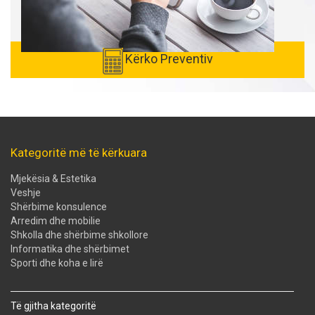
Kërko Preventiv
Kategoritë më të kërkuara
Mjekësia & Estetika
Veshje
Shërbime konsulence
Arredim dhe mobilie
Shkolla dhe shërbime shkollore
Informatika dhe shërbimet
Sporti dhe koha e lirë
Të gjitha kategoritë