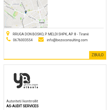
RRUGA DON BOSKO, P. MELDI SHPK, AP. 8 - Tiranë
0676003554
info@bezoconsulting.com
ZBULO
Autoriteti I kontrrollit
AS-AUDIT SERVICES