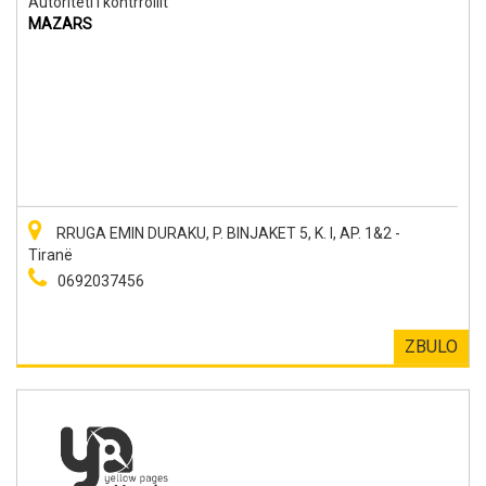
Autoriteti I kontrrollit
MAZARS
RRUGA EMIN DURAKU, P. BINJAKET 5, K. I, AP. 1&2 -
Tiranë
0692037456
ZBULO