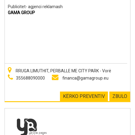
Publicitet- agjenci reklamash
GAMA GROUP
RRUGA LIMUTHIT, PERBALLE ME CITY PARK - Vorë
355688090000
financa@gamagroup.eu
KËRKO PREVENTIV
ZBULO