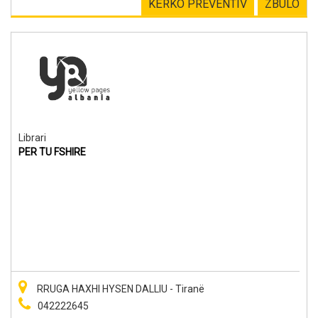
KËRKO PREVENTIV
ZBULO
Librari
PER TU FSHIRE
RRUGA HAXHI HYSEN DALLIU - Tiranë
042222645