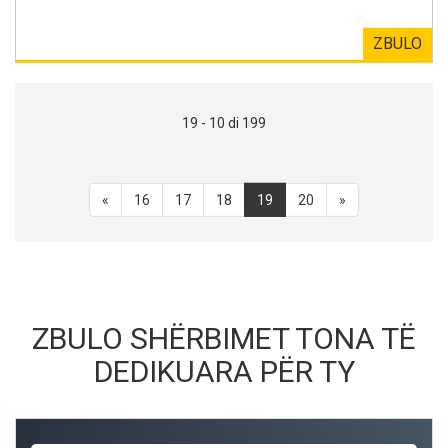
ZBULO
19 - 10 di 199
«
16
17
18
19
20
»
ZBULO SHËRBIMET TONA TË
DEDIKUARA PËR TY