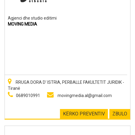
Agjenci dhe studio editimi
MOVING MEDIA
RRUGA DORA D' ISTRIA, PERBALLE FAKULTETIT JURIDIK -
Tiranë
0689010991
movingmedia.al@gmail.com
KËRKO PREVENTIV
ZBULO