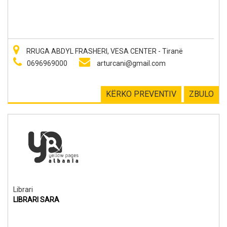
RRUGA ABDYL FRASHERI, VESA CENTER - Tiranë
0696969000
arturcani@gmail.com
KËRKO PREVENTIV
ZBULO
Librari
LIBRARI SARA