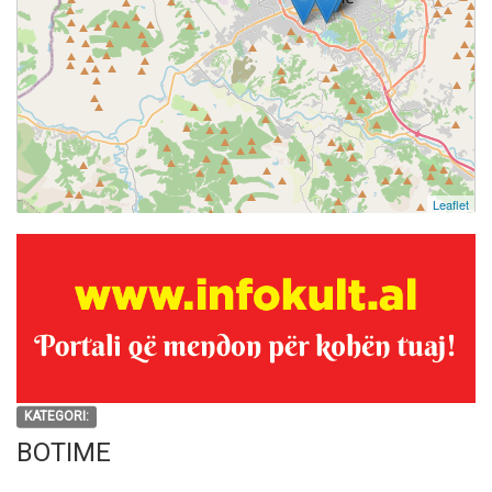
Leaflet
KATEGORI:
BOTIME