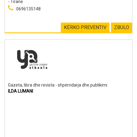
- Tiranë
0696135148
KËRKO PREVENTIV
ZBULO
Gazeta, libra dhe revista - shpërndarja dhe publikimi
ILDA LUMANI