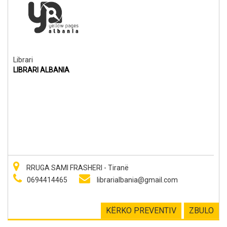
Librari
LIBRARI ALBANIA
RRUGA SAMI FRASHERI - Tiranë
0694414465
librarialbania@gmail.com
KËRKO PREVENTIV
ZBULO