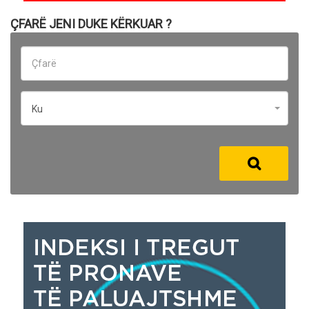
ÇFARË JENI DUKE KËRKUAR ?
Ku