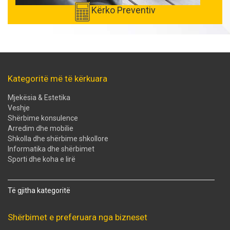
Kërko Preventiv
Kategoritë më të kërkuara
Mjekësia & Estetika
Veshje
Shërbime konsulence
Arredim dhe mobilie
Shkolla dhe shërbime shkollore
Informatika dhe shërbimet
Sporti dhe koha e lirë
Të gjitha kategoritë
Shërbimet e preferuara nga bizneset