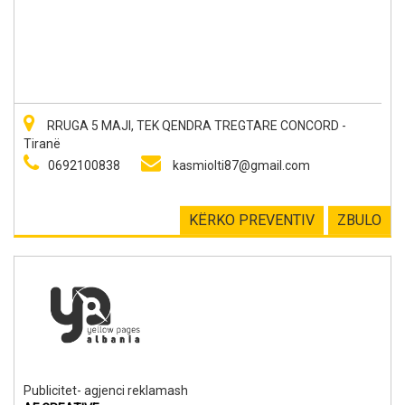
RRUGA 5 MAJI, TEK QENDRA TREGTARE CONCORD -
Tiranë
0692100838
kasmiolti87@gmail.com
KËRKO PREVENTIV
ZBULO
Publicitet- agjenci reklamash