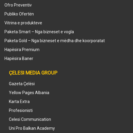
Ofro Preventiv
Publiko Ofertën
Vitrina e produkteve
Paketa Smart – Nga bizneset e vogla
Paketa Gold – Nga bizneset e mëdha dhe koorporatat
Hapësira Premium
Hapësira Baner
ÇELESI MEDIA GROUP
Gazeta Çelësi
Yellow Pages Albania
Karta Extra
Profesionisti
Celesi Communication
Uni Pro Balkan Academy