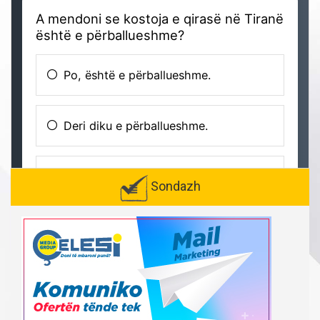
Sondazh