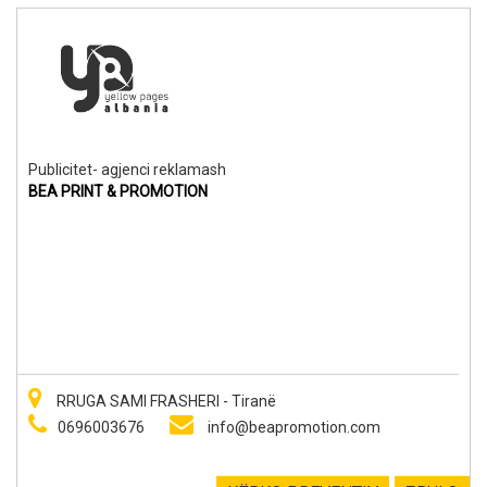
Publicitet- agjenci reklamash
BEA PRINT & PROMOTION
RRUGA SAMI FRASHERI - Tiranë
0696003676
info@beapromotion.com