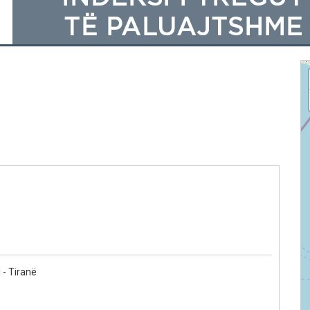
- Tiranë