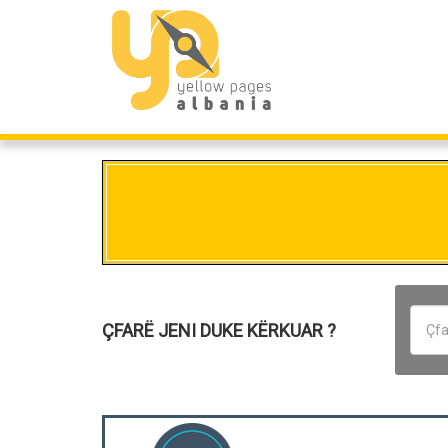
ÇFARË JENI DUKE KËRKUAR ?