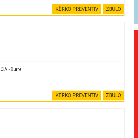
KËRKO PREVENTIV
ZBULO
A - Burrel
KËRKO PREVENTIV
ZBULO