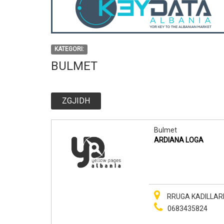
KATEGORI:
BULMET
ZGJIDH
Bulmet
ARDIANA LOGA
RRUGA KADILLARI 
0683435824