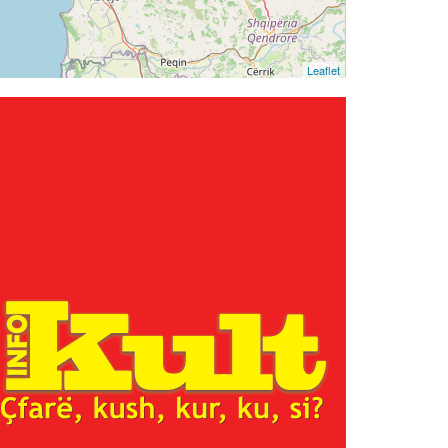
Leaflet