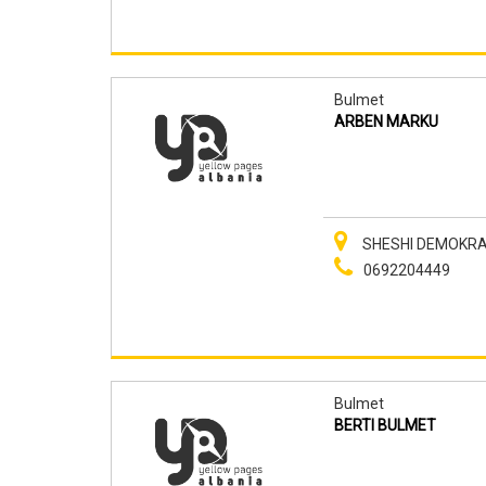
Bulmet
ARBEN MARKU
SHESHI DEMOKRACI
0692204449
Bulmet
BERTI BULMET