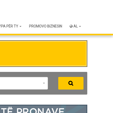
YPA PËR TY
PROMOVO BIZNESIN
AL