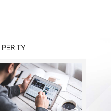
 PËR TY