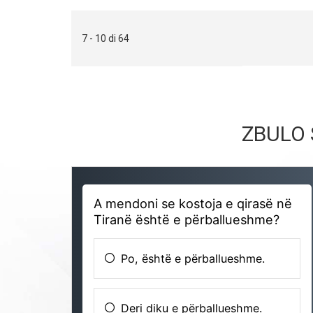
7 - 10 di 64
ZBULO 