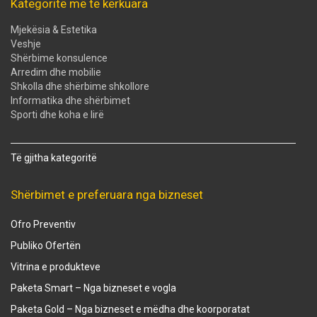
Kategoritë më të kërkuara
Mjekësia & Estetika
Veshje
Shërbime konsulence
Arredim dhe mobilie
Shkolla dhe shërbime shkollore
Informatika dhe shërbimet
Sporti dhe koha e lirë
Të gjitha kategoritë
Shërbimet e preferuara nga bizneset
Ofro Preventiv
Publiko Ofertën
Vitrina e produkteve
Paketa Smart – Nga bizneset e vogla
Paketa Gold – Nga bizneset e mëdha dhe koorporatat