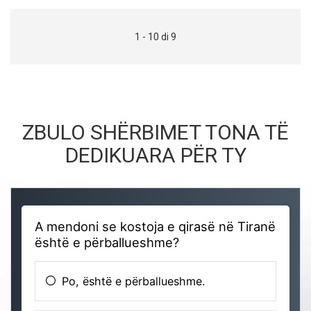
1 - 10 di 9
ZBULO SHËRBIMET TONA TË
DEDIKUARA PËR TY