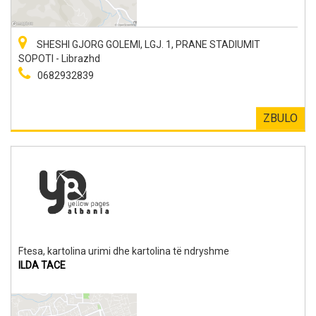
SHESHI GJORG GOLEMI, LGJ. 1, PRANE STADIUMIT
SOPOTI - Librazhd
0682932839
ZBULO
Ftesa, kartolina urimi dhe kartolina të ndryshme
ILDA TACE