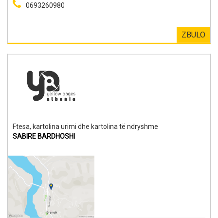
0693260980
ZBULO
Ftesa, kartolina urimi dhe kartolina të ndryshme
SABIRE BARDHOSHI