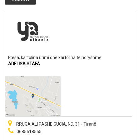
Ftesa, kartolina urimi dhe kartolina të ndryshme
ADELISA STAFA
RRUGA ALI PASHE GUCIA, ND. 31 - Tiranë
0685618555