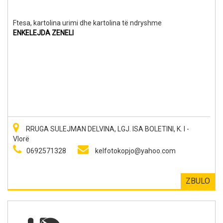
Ftesa, kartolina urimi dhe kartolina të ndryshme
ENKELEJDA ZENELI
RRUGA SULEJMAN DELVINA, LGJ. ISA BOLETINI, K. I -
Vlorë
0692571328
kelfotokopjo@yahoo.com
ZBULO