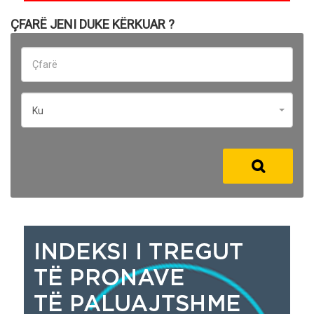
ÇFARË JENI DUKE KËRKUAR ?
Ku