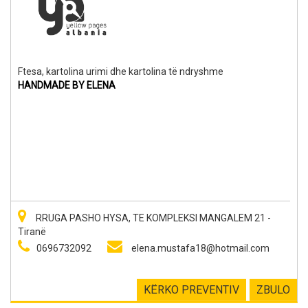
Ftesa, kartolina urimi dhe kartolina të ndryshme
HANDMADE BY ELENA
RRUGA PASHO HYSA, TE KOMPLEKSI MANGALEM 21 -
Tiranë
0696732092
elena.mustafa18@hotmail.com
KËRKO PREVENTIV
ZBULO