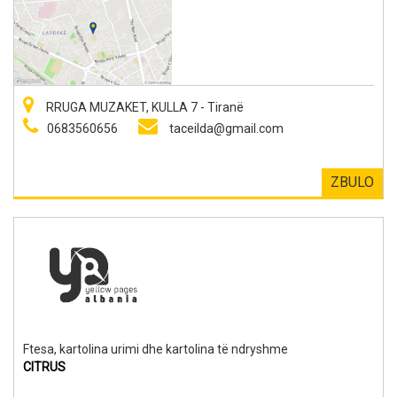
RRUGA MUZAKET, KULLA 7 - Tiranë
0683560656
taceilda@gmail.com
ZBULO
Ftesa, kartolina urimi dhe kartolina të ndryshme
CITRUS