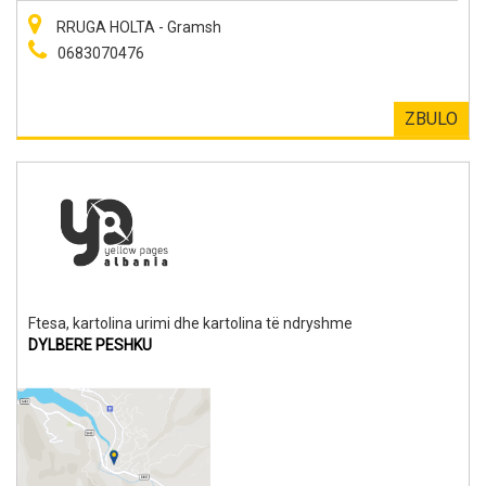
RRUGA HOLTA - Gramsh
0683070476
ZBULO
Ftesa, kartolina urimi dhe kartolina të ndryshme
DYLBERE PESHKU