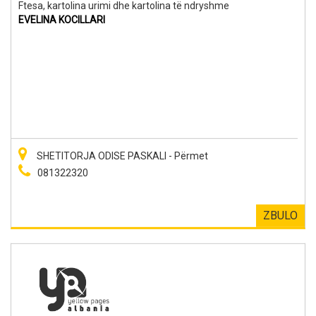
Ftesa, kartolina urimi dhe kartolina të ndryshme
EVELINA KOCILLARI
SHETITORJA ODISE PASKALI - Përmet
081322320
ZBULO