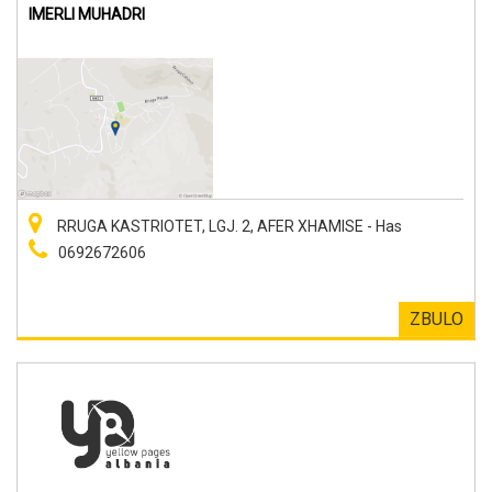
IMERLI MUHADRI
RRUGA KASTRIOTET, LGJ. 2, AFER XHAMISE - Has
0692672606
ZBULO