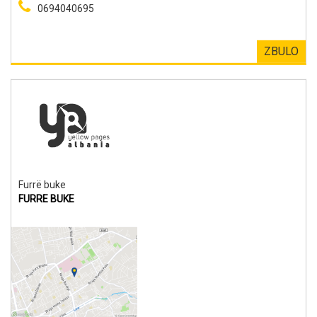
0694040695
ZBULO
Furrë buke
FURRE BUKE