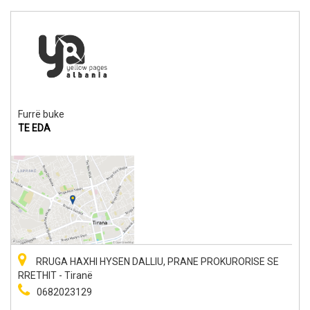
Furrë buke
TE EDA
RRUGA HAXHI HYSEN DALLIU, PRANE PROKURORISE SE
RRETHIT - Tiranë
0682023129