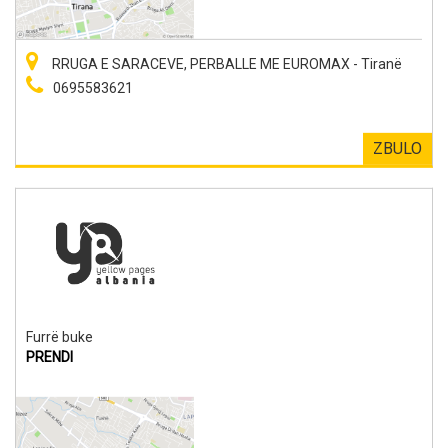
RRUGA E SARACEVE, PERBALLE ME EUROMAX - Tiranë
0695583621
ZBULO
Furrë buke
PRENDI