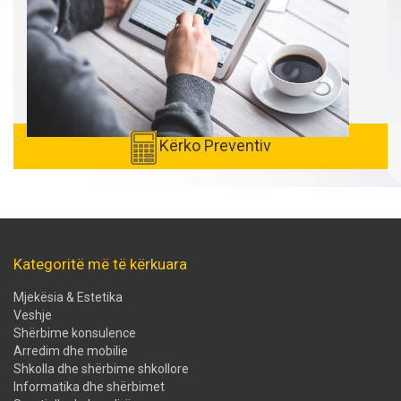
Kërko Preventiv
Kategoritë më të kërkuara
Mjekësia & Estetika
Veshje
Shërbime konsulence
Arredim dhe mobilie
Shkolla dhe shërbime shkollore
Informatika dhe shërbimet