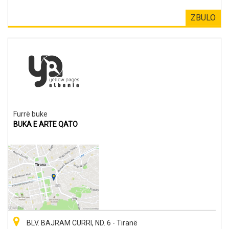
ZBULO
Furrë buke
BUKA E ARTE QATO
BLV. BAJRAM CURRI, ND. 6 - Tiranë