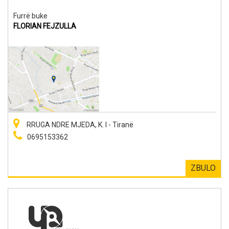
Furrë buke
FLORIAN FEJZULLA
RRUGA NDRE MJEDA, K. I - Tiranë
0695153362
ZBULO