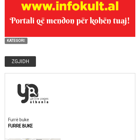
KATEGORI:
ZGJIDH
Furrë buke
FURRE BUKE