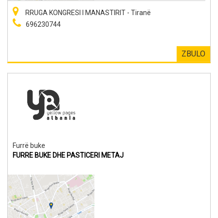
RRUGA KONGRESI I MANASTIRIT - Tiranë
696230744
ZBULO
Furrë buke
FURRE BUKE DHE PASTICERI METAJ