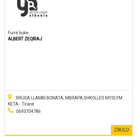
Furrë buke
ALBERT ZEQIRAJ
RRUGA LLAMBI BONATA, MBRAPA SHKOLLES MYSLYM
KETA - Tiranë
0693704786
ZBULO