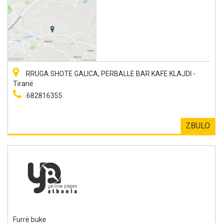
RRUGA SHOTE GALICA, PERBALLE BAR KAFE KLAJDI -
Tiranë
682816355
ZBULO
Furrë buke