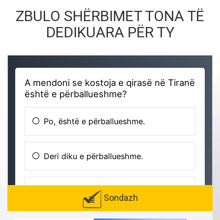
ZBULO SHËRBIMET TONA TË
DEDIKUARA PËR TY
Sondazh