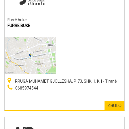
Furrë buke
FURRE BUKE
RRUGA MUHAMET GJOLLESHA, P. 73, SHK. 1, K. I - Tiranë
0685974544
ZBULO