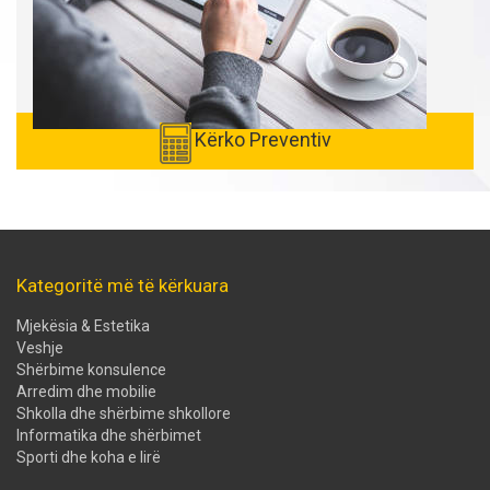
Kërko Preventiv
Kategoritë më të kërkuara
Mjekësia & Estetika
Veshje
Shërbime konsulence
Arredim dhe mobilie
Shkolla dhe shërbime shkollore
Informatika dhe shërbimet
Sporti dhe koha e lirë