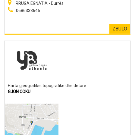
RRUGA EGNATIA - Durrës
0686333646
ZBULO
Harta gjeografike, topografike dhe detare
GJON COKU