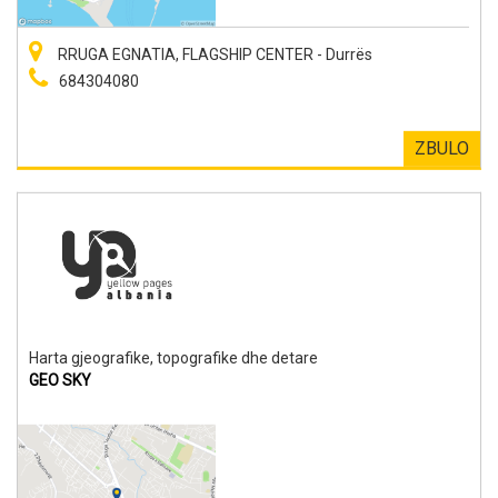
RRUGA EGNATIA, FLAGSHIP CENTER - Durrës
684304080
ZBULO
Harta gjeografike, topografike dhe detare
GEO SKY