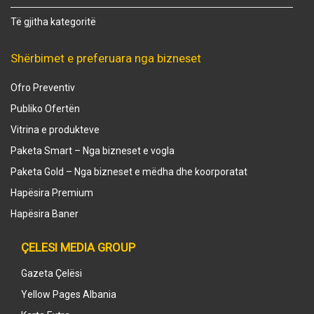
Të gjitha kategoritë
Shërbimet e preferuara nga bizneset
Ofro Preventiv
Publiko Ofertën
Vitrina e produkteve
Paketa Smart – Nga bizneset e vogla
Paketa Gold – Nga bizneset e mëdha dhe koorporatat
Hapësira Premium
Hapësira Baner
ÇELESI MEDIA GROUP
Gazeta Çelësi
Yellow Pages Albania