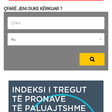
ÇFARË JENI DUKE KËRKUAR ?
Ku