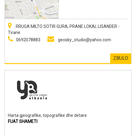
RRUGA MILTO SOTIR GURA, PRANE LOKAL LISANDER -
Tiranë
0692078883
geosky_studio@yahoo.com
ZBULO
Harta gjeografike, topografike dhe detare
FUAT SHAMETI