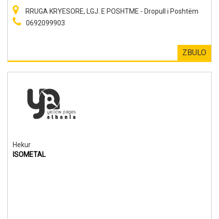
RRUGA KRYESORE, LGJ. E POSHTME - Dropull i Poshtëm
0692099903
ZBULO
Hekur
ISOMETAL