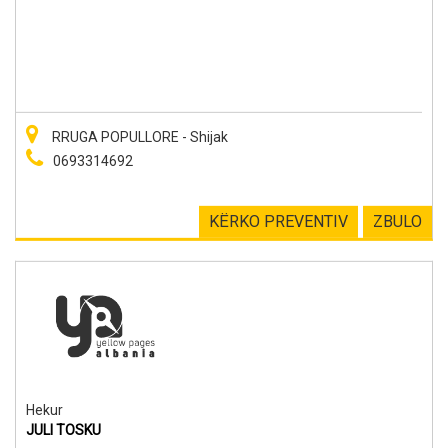
RRUGA POPULLORE - Shijak
0693314692
KËRKO PREVENTIV
ZBULO
Hekur
JULI TOSKU