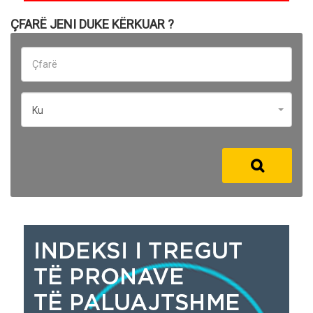
ÇFARË JENI DUKE KËRKUAR ?
Ku