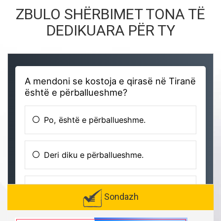
ZBULO SHËRBIMET TONA TË
DEDIKUARA PËR TY
Sondazh