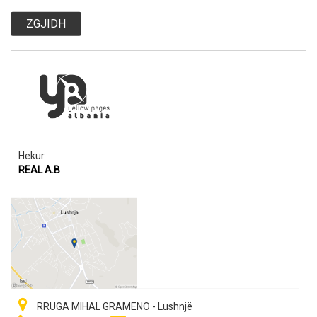
ZGJIDH
Hekur
REAL A.B
RRUGA MIHAL GRAMENO - Lushnjë