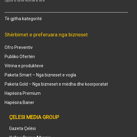
Të gjitha kategoritë
Shërbimet e preferuara nga bizneset
Ofro Preventiv
Publiko Ofertën
Vitrina e produkteve
Paketa Smart – Nga bizneset e vogla
Paketa Gold – Nga bizneset e mëdha dhe koorporatat
Hapësira Premium
Hapësira Baner
ÇELESI MEDIA GROUP
Gazeta Çelësi