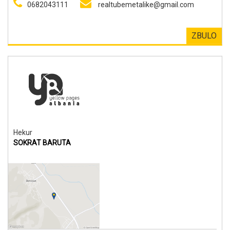
0682043111
realtubemetalike@gmail.com
ZBULO
Hekur
SOKRAT BARUTA