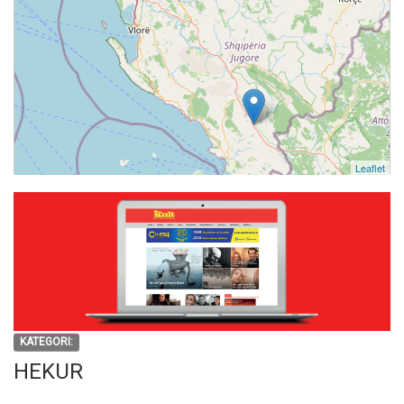
Leaflet
KATEGORI:
HEKUR