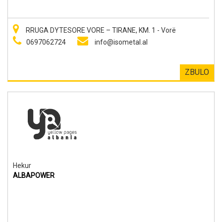
RRUGA DYTESORE VORE – TIRANE, KM. 1 - Vorë
0697062724
info@isometal.al
ZBULO
Hekur
ALBAPOWER