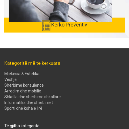
Kërko Preventiv
Kategoritë më të kërkuara
Mjekësia & Estetika
Veshje
Shërbime konsulence
Arredim dhe mobilie
Shkolla dhe shërbime shkollore
Informatika dhe shërbimet
Sporti dhe koha e lirë
Të gjitha kategoritë