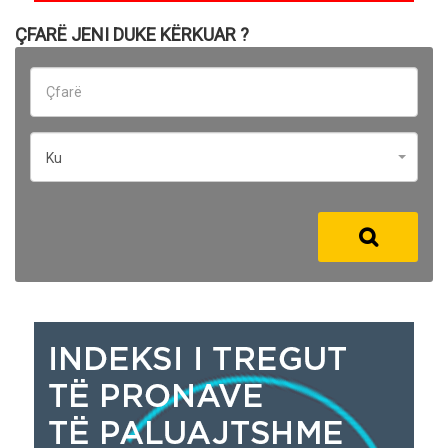
ÇFARË JENI DUKE KËRKUAR ?
Ku