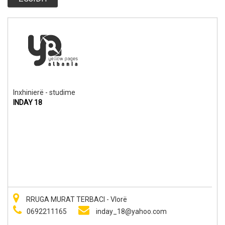
Inxhinierë - studime
INDAY 18
RRUGA MURAT TERBACI - Vlorë
0692211165
inday_18@yahoo.com