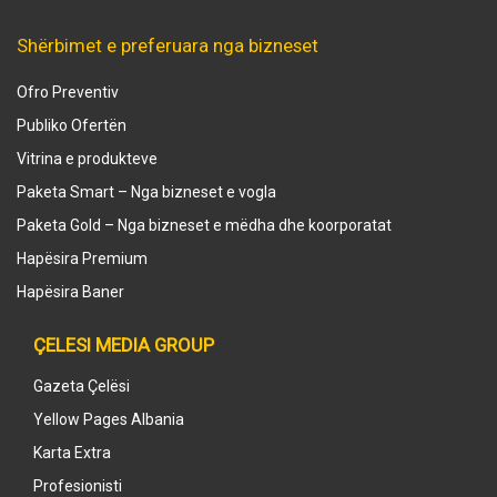
Shërbimet e preferuara nga bizneset
Ofro Preventiv
Publiko Ofertën
Vitrina e produkteve
Paketa Smart – Nga bizneset e vogla
Paketa Gold – Nga bizneset e mëdha dhe koorporatat
Hapësira Premium
Hapësira Baner
ÇELESI MEDIA GROUP
Gazeta Çelësi
Yellow Pages Albania
Karta Extra
Profesionisti