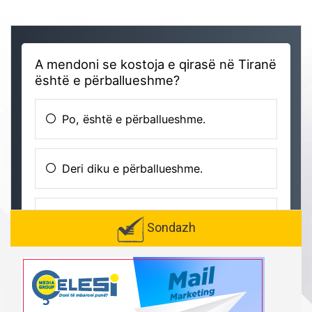
Sondazh