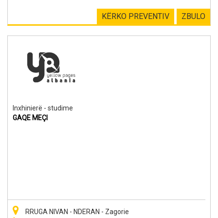
KËRKO PREVENTIV
ZBULO
Inxhinierë - studime
GAQE MEÇI
RRUGA NIVAN - NDERAN - Zagorie