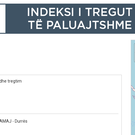
dhe tregtim
MAJ - Durrës