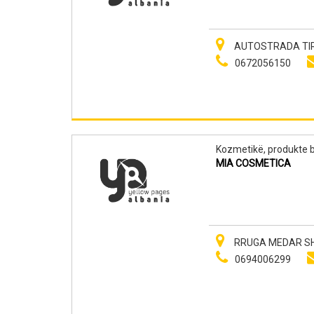
AUTOSTRADA TIRA
0672056150
Kozmetikë, produkte b
MIA COSMETICA
RRUGA MEDAR SHTY
0694006299