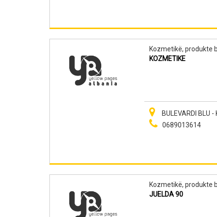
Kozmetikë, produkte b
KOZMETIKE
BULEVARDI BLU -
0689013614
Kozmetikë, produkte b
JUELDA 90