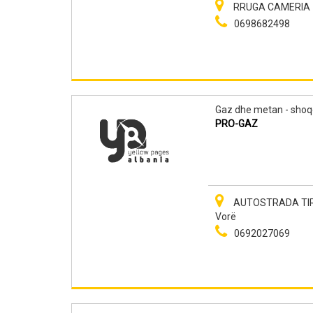
RRUGA CAMERIA -
0698682498
Gaz dhe metan - shoq
PRO-GAZ
AUTOSTRADA TIRAN
Vorë
0692027069