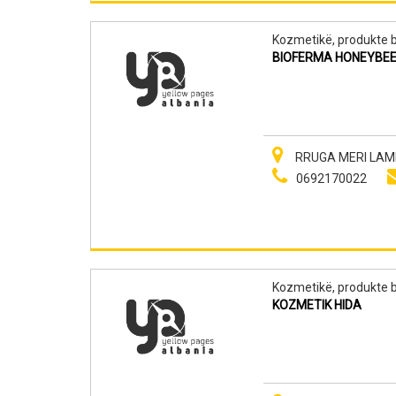
Kozmetikë, produkte b
BIOFERMA HONEYBE
RRUGA MERI LAMI 
0692170022
Kozmetikë, produkte b
KOZMETIK HIDA