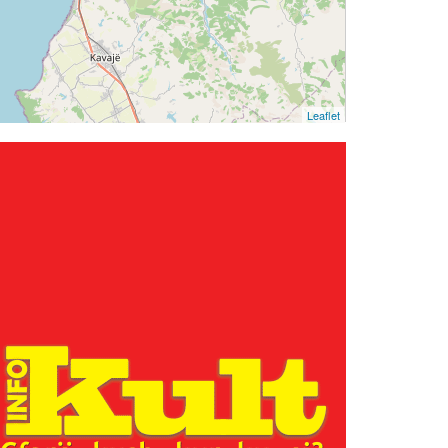
Leaflet