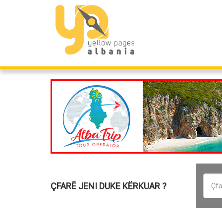
ÇFARË JENI DUKE KËRKUAR ?