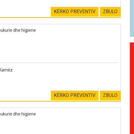
KËRKO PREVENTIV
ZBULO
ukurie dhe higjiene
 Kamëz
KËRKO PREVENTIV
ZBULO
ukurie dhe higjiene