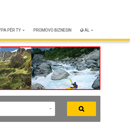
YPA PËR TY
PROMOVO BIZNESIN
AL