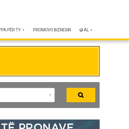
YPA PËR TY
PROMOVO BIZNESIN
AL