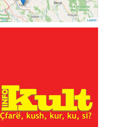
Leaflet