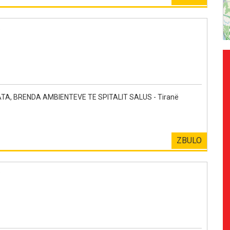
e
TA, BRENDA AMBIENTEVE TE SPITALIT SALUS - Tiranë
ZBULO
e