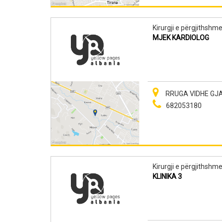
Kirurgji e përgjithshm
MJEK KARDIOLOG
RRUGA VIDHE GJA
682053180
Kirurgji e përgjithshm
KLINIKA 3