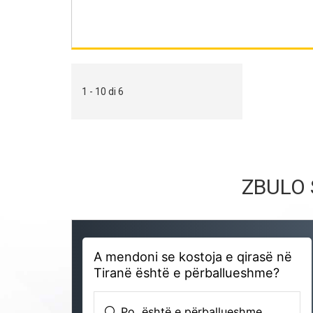
1 - 10 di 6
ZBULO 