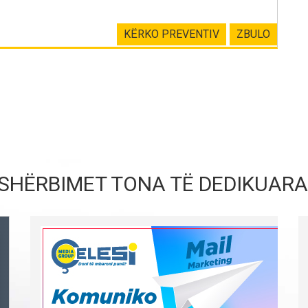
KËRKO PREVENTIV
ZBULO
SHËRBIMET TONA TË DEDIKUARA