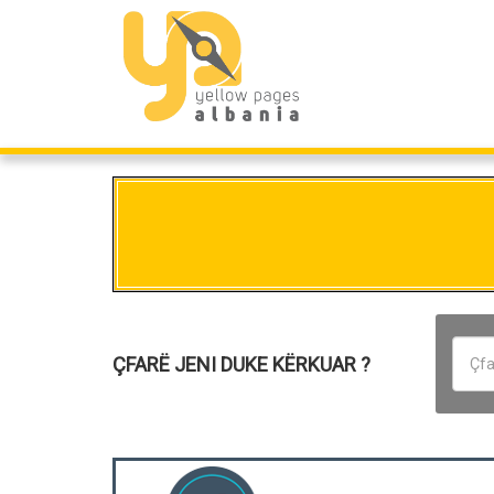
ÇFARË JENI DUKE KËRKUAR ?