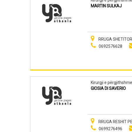
MARTIN SULKAJ
RRUGA SHETITORJ
0692576628
Kirurgji e përgjithshm
GIOSIA DI SAVERIO
RRUGA RESHIT PE
0699276496