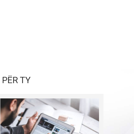
 PËR TY