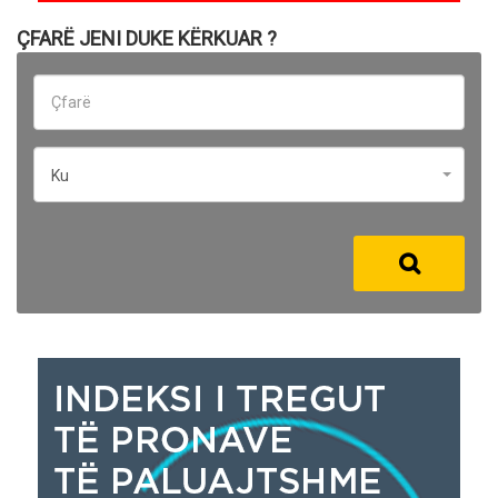
ÇFARË JENI DUKE KËRKUAR ?
Ku