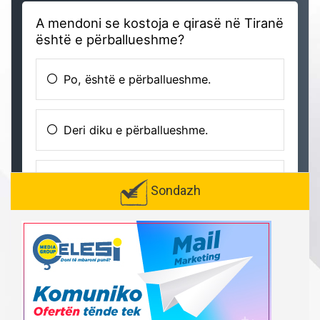
Sondazh