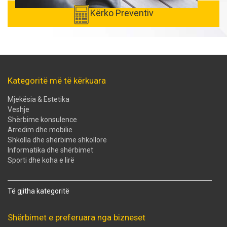
Kërko Preventiv
Kategoritë më të kërkuara
Mjekësia & Estetika
Veshje
Shërbime konsulence
Arredim dhe mobilie
Shkolla dhe shërbime shkollore
Informatika dhe shërbimet
Sporti dhe koha e lirë
Të gjitha kategoritë
Shërbimet e preferuara nga bizneset