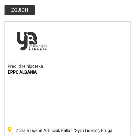
ZGJIDH
Kredi dhe hipoteka
EPPC ALBANIA
Zona e Liqenit Artificial, Pallati “Syri i Liqenit”, Rruga