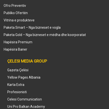
Ofro Preventiv
Publiko Ofertën
Vitrina e produkteve
Paketa Smart – Nga bizneset e vogla
Paketa Gold – Nga bizneset e mëdha dhe koorporatat
Hapësira Premium
Hapësira Baner
ÇELESI MEDIA GROUP
Gazeta Çelësi
Yellow Pages Albania
Karta Extra
Profesionisti
Celesi Communication
Uni Pro Balkan Academy