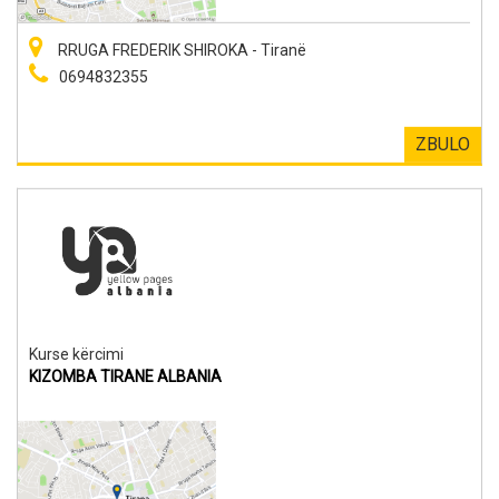
RRUGA FREDERIK SHIROKA - Tiranë
0694832355
ZBULO
Kurse kërcimi
KIZOMBA TIRANE ALBANIA