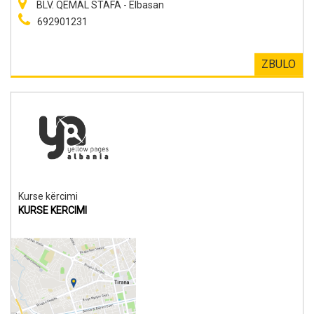
BLV. QEMAL STAFA - Elbasan
692901231
ZBULO
Kurse kërcimi
KURSE KERCIMI