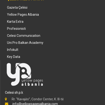
Gazeta Çelësi
Yellow Pages Albania
Karta Extra
Profesionisti
Celesi Communication
Uni Pro Balkan Academy
Infokult
Key Data
Celesi sh.p.k
Rr. “Kavajës”, Condor Center, K. III-të
info@yellowpagesalbania.com