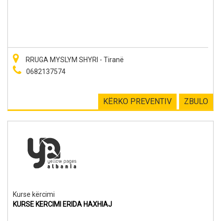
RRUGA MYSLYM SHYRI - Tiranë
0682137574
KËRKO PREVENTIV
ZBULO
Kurse kërcimi
KURSE KERCIMI ERIDA HAXHIAJ