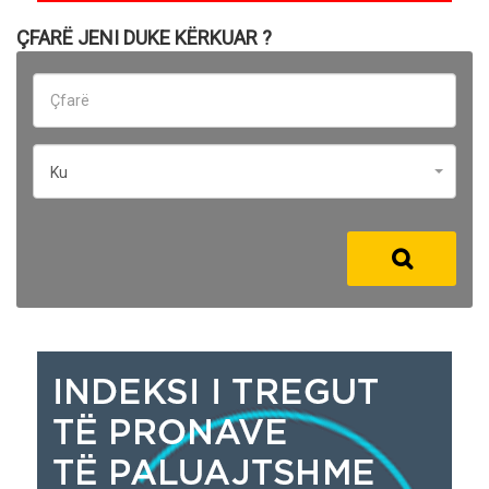
ÇFARË JENI DUKE KËRKUAR ?
Ku