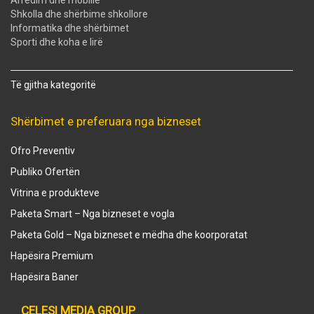
Shkolla dhe shërbime shkollore
Informatika dhe shërbimet
Sporti dhe koha e lirë
Të gjitha kategoritë
Shërbimet e preferuara nga bizneset
Ofro Preventiv
Publiko Ofertën
Vitrina e produkteve
Paketa Smart – Nga bizneset e vogla
Paketa Gold – Nga bizneset e mëdha dhe koorporatat
Hapësira Premium
Hapësira Baner
ÇELESI MEDIA GROUP