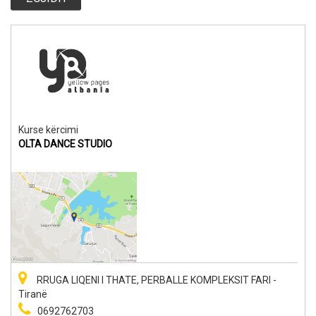
Kurse kërcimi
OLTA DANCE STUDIO
RRUGA LIQENI I THATE, PERBALLE KOMPLEKSIT FARI -
Tiranë
0692762703