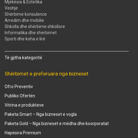
Mjekësia & Estetika
Veshje
Shërbime konsulence
Arredim dhe mobilie
Shkolla dhe shërbime shkollore
Informatika dhe shërbimet
Sporti dhe koha e lirë
Të gjitha kategoritë
Shërbimet e preferuara nga bizneset
Ofro Preventiv
Publiko Ofertën
Vitrina e produkteve
Paketa Smart – Nga bizneset e vogla
Paketa Gold – Nga bizneset e mëdha dhe koorporatat
Hapësira Premium