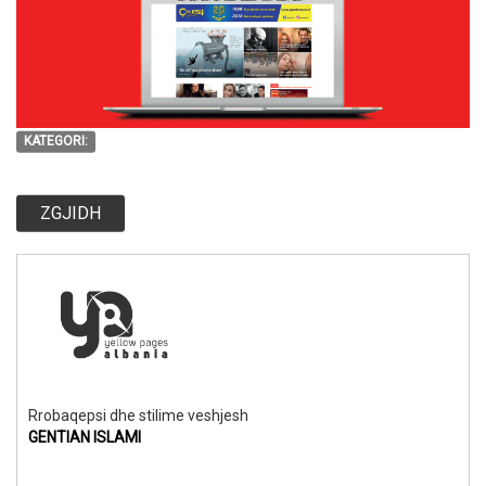
KATEGORI:
ZGJIDH
Rrobaqepsi dhe stilime veshjesh
GENTIAN ISLAMI