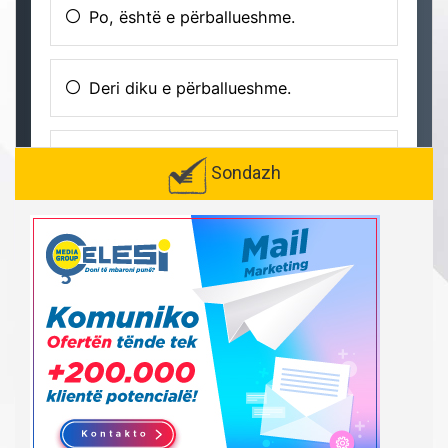
Sondazh