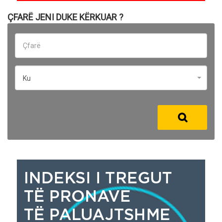
ÇFARË JENI DUKE KËRKUAR ?
Ku