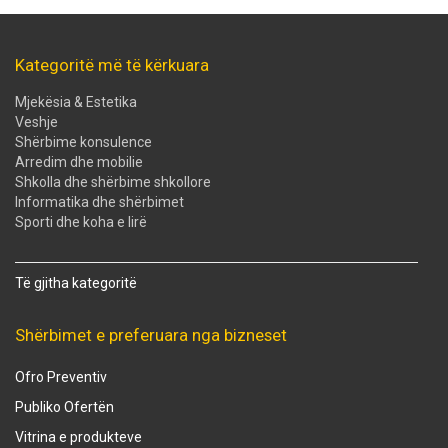
Kategoritë më të kërkuara
Mjekësia & Estetika
Veshje
Shërbime konsulence
Arredim dhe mobilie
Shkolla dhe shërbime shkollore
Informatika dhe shërbimet
Sporti dhe koha e lirë
Të gjitha kategoritë
Shërbimet e preferuara nga bizneset
Ofro Preventiv
Publiko Ofertën
Vitrina e produkteve