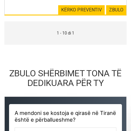
KËRKO PREVENTIV
ZBULO
1 - 10 di 1
ZBULO SHËRBIMET TONA TË
DEDIKUARA PËR TY