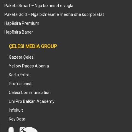
Paketa Smart – Nga bizneset e vogla
Paketa Gold – Nga bizneset e mëdha dhe koorporatat
Hapësira Premium
Hapësira Baner
ÇELESI MEDIA GROUP
Gazeta Çelësi
Yellow Pages Albania
Karta Extra
Profesionisti
Celesi Communication
Uni Pro Balkan Academy
Infokult
Key Data