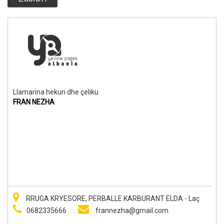
Llamarina hekuri dhe çeliku
FRAN NEZHA
RRUGA KRYESORE, PERBALLE KARBURANT ELDA - Laç
0682335666
frannezha@gmail.com