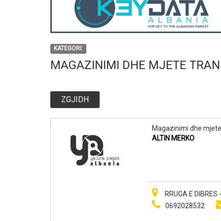
KATEGORI:
MAGAZINIMI DHE MJETE TRAN
ZGJIDH
Magazinimi dhe mjete 
ALTIN MERKO
RRUGA E DIBRES -
0692028532