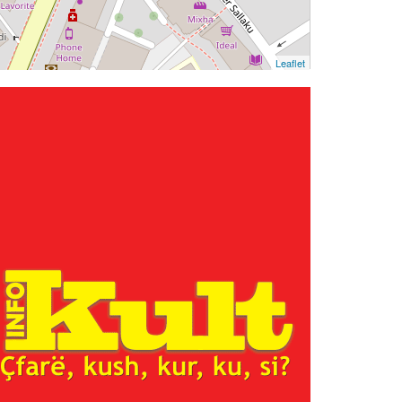
Leaflet