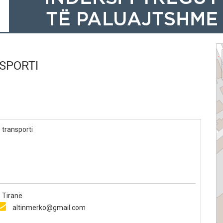
SPORTI
transporti
 Tiranë
altinmerko@gmail.com