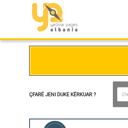
ÇFARË JENI DUKE KËRKUAR ?