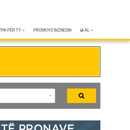
YPA PËR TY
PROMOVO BIZNESIN
AL