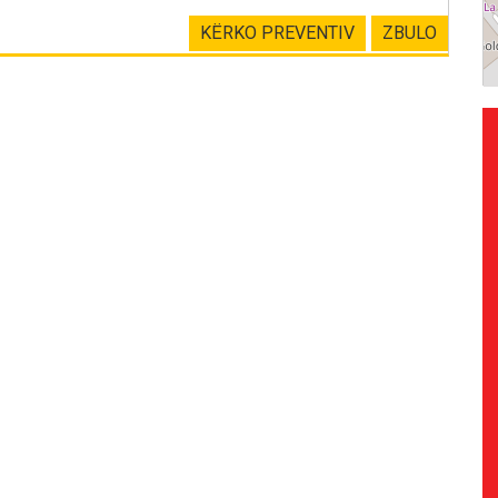
KËRKO PREVENTIV
ZBULO