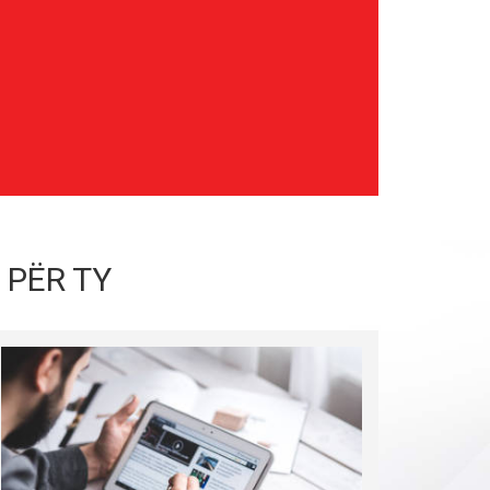
 PËR TY