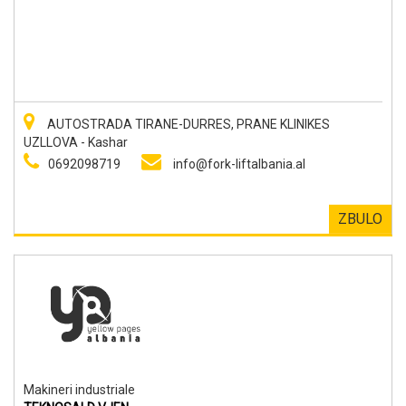
AUTOSTRADA TIRANE-DURRES, PRANE KLINIKES
UZLLOVA - Kashar
0692098719
info@fork-liftalbania.al
ZBULO
Makineri industriale