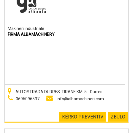
Makineri industriale
FIRMA ALBAMACHINERY
AUTOSTRADA DURRES-TIRANE KM. 5 - Durrës
0696096537
info@albamachineri.com
KËRKO PREVENTIV
ZBULO