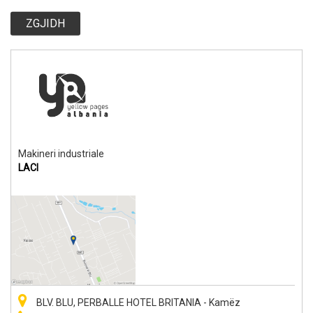
ZGJIDH
Makineri industriale
LACI
BLV. BLU, PERBALLE HOTEL BRITANIA - Kamëz