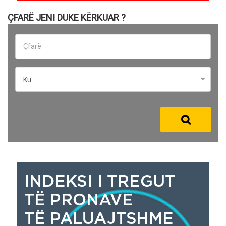
ÇFARË JENI DUKE KËRKUAR ?
Ku