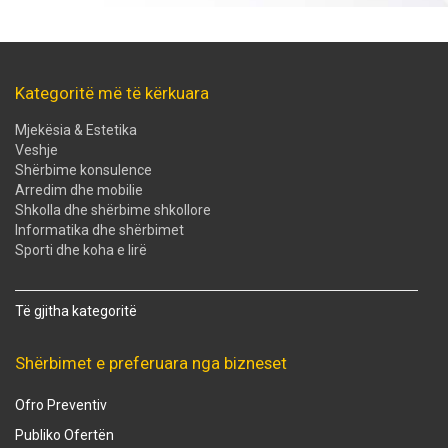
Kategoritë më të kërkuara
Mjekësia & Estetika
Veshje
Shërbime konsulence
Arredim dhe mobilie
Shkolla dhe shërbime shkollore
Informatika dhe shërbimet
Sporti dhe koha e lirë
Të gjitha kategoritë
Shërbimet e preferuara nga bizneset
Ofro Preventiv
Publiko Ofertën