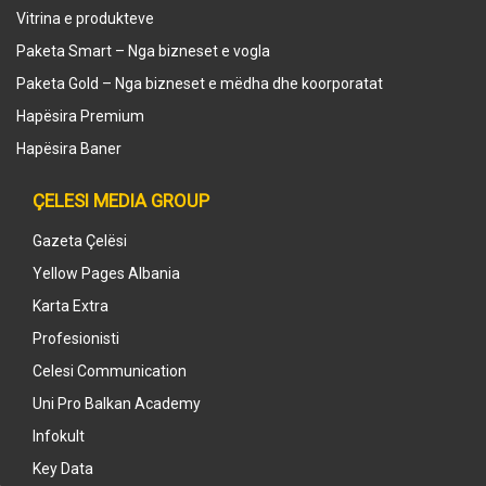
Vitrina e produkteve
Paketa Smart – Nga bizneset e vogla
Paketa Gold – Nga bizneset e mëdha dhe koorporatat
Hapësira Premium
Hapësira Baner
ÇELESI MEDIA GROUP
Gazeta Çelësi
Yellow Pages Albania
Karta Extra
Profesionisti
Celesi Communication
Uni Pro Balkan Academy
Infokult
Key Data