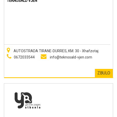
TEKNOSALD VJEN
AUTOSTRADA TIRANE-DURRES, KM. 30 - Xhafzotaj
0672033544
info@teknosald-vjen.com
ZBULO