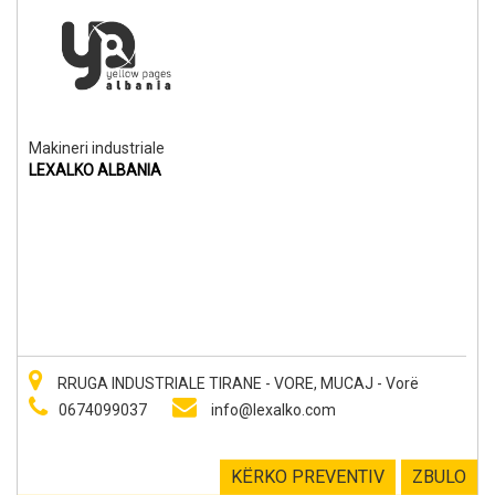
Makineri industriale
LEXALKO ALBANIA
RRUGA INDUSTRIALE TIRANE - VORE, MUCAJ - Vorë
0674099037
info@lexalko.com
KËRKO PREVENTIV
ZBULO