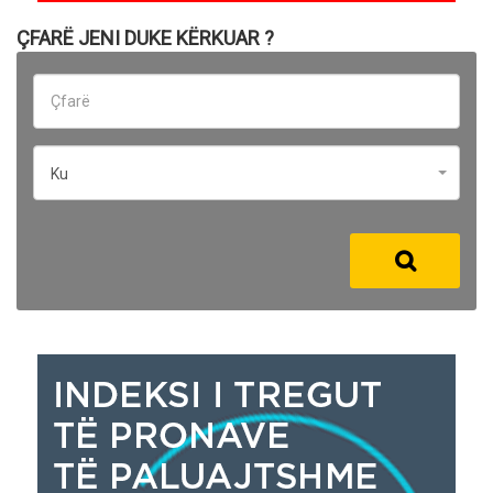
ÇFARË JENI DUKE KËRKUAR ?
Ku