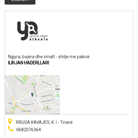
Ngjyra, bojëra dhe smalt - shitje me pakicë
ILIRJAN HADERLLARI
RRUGA KAVAJES, K. I - Tiranë
0682076364