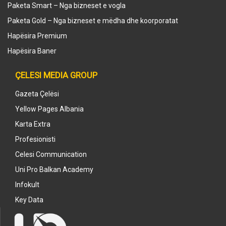
Paketa Smart – Nga bizneset e vogla
Paketa Gold – Nga bizneset e mëdha dhe koorporatat
Hapësira Premium
Hapësira Baner
ÇELESI MEDIA GROUP
Gazeta Çelësi
Yellow Pages Albania
Karta Extra
Profesionisti
Celesi Communication
Uni Pro Balkan Academy
Infokult
Key Data