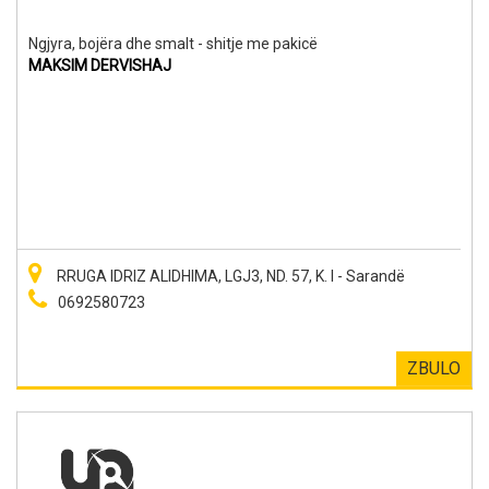
Ngjyra, bojëra dhe smalt - shitje me pakicë
MAKSIM DERVISHAJ
RRUGA IDRIZ ALIDHIMA, LGJ3, ND. 57, K. I - Sarandë
0692580723
ZBULO