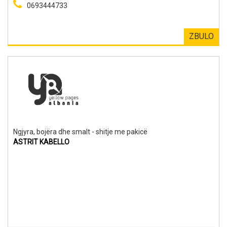
0693444733
ZBULO
Ngjyra, bojëra dhe smalt - shitje me pakicë
ASTRIT KABELLO