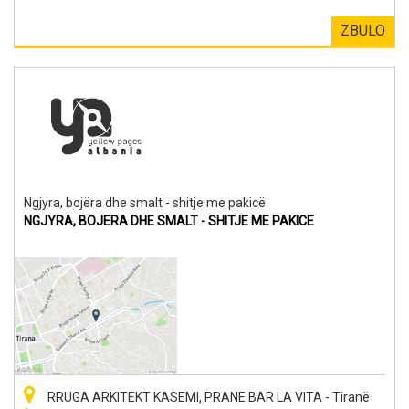
ZBULO
Ngjyra, bojëra dhe smalt - shitje me pakicë
NGJYRA, BOJERA DHE SMALT - SHITJE ME PAKICE
RRUGA ARKITEKT KASEMI, PRANE BAR LA VITA - Tiranë