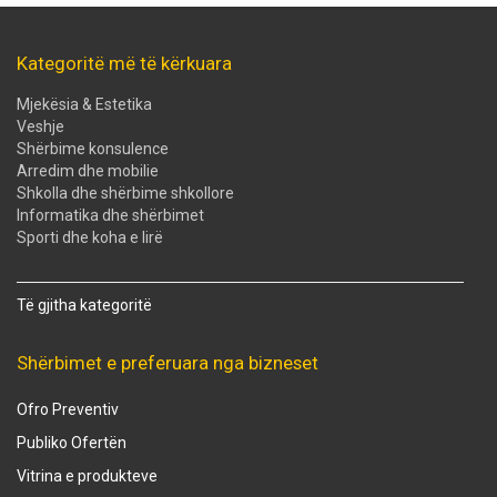
Kategoritë më të kërkuara
Mjekësia & Estetika
Veshje
Shërbime konsulence
Arredim dhe mobilie
Shkolla dhe shërbime shkollore
Informatika dhe shërbimet
Sporti dhe koha e lirë
Të gjitha kategoritë
Shërbimet e preferuara nga bizneset
Ofro Preventiv
Publiko Ofertën
Vitrina e produkteve