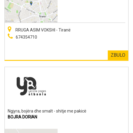
RRUGA ASIM VOKSHI - Tiranë
674354710
ZBULO
Ngjyra, bojëra dhe smalt - shitje me pakicë
BOJRA DORIAN