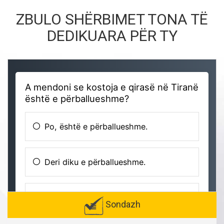
ZBULO SHËRBIMET TONA TË
DEDIKUARA PËR TY
Sondazh