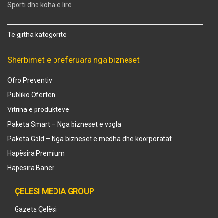
Sporti dhe koha e lirë
Të gjitha kategoritë
Shërbimet e preferuara nga bizneset
Ofro Preventiv
Publiko Ofertën
Vitrina e produkteve
Paketa Smart – Nga bizneset e vogla
Paketa Gold – Nga bizneset e mëdha dhe koorporatat
Hapësira Premium
Hapësira Baner
ÇELESI MEDIA GROUP
Gazeta Çelësi