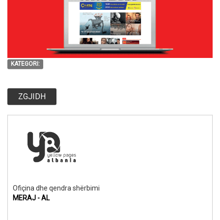
KATEGORI:
ZGJIDH
Ofiçina dhe qendra shërbimi
MERAJ - AL