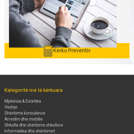
Kërko Preventiv
Kategoritë më të kërkuara
Mjekësia & Estetika
Veshje
Shërbime konsulence
Arredim dhe mobilie
Shkolla dhe shërbime shkollore
Informatika dhe shërbimet