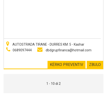
AUTOSTRADA TIRANE - DURRES KM. 5 - Kashar
0689097444
dbdgrupfinanca@hotmail.com
KËRKO PREVENTIV
ZBULO
1 - 10 di 2