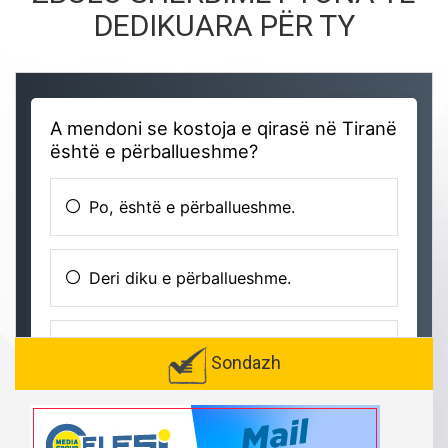
DEDIKUARA PËR TY
Sondazh