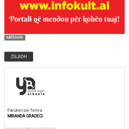
KATEGORI:
ZGJIDH
Parukeri për femra
MIRANDA GRADECI