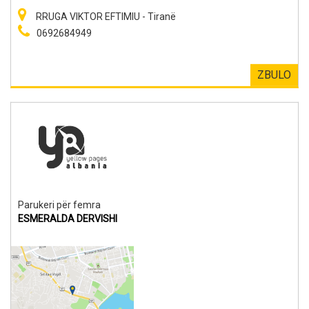
RRUGA VIKTOR EFTIMIU - Tiranë
0692684949
ZBULO
Parukeri për femra
ESMERALDA DERVISHI