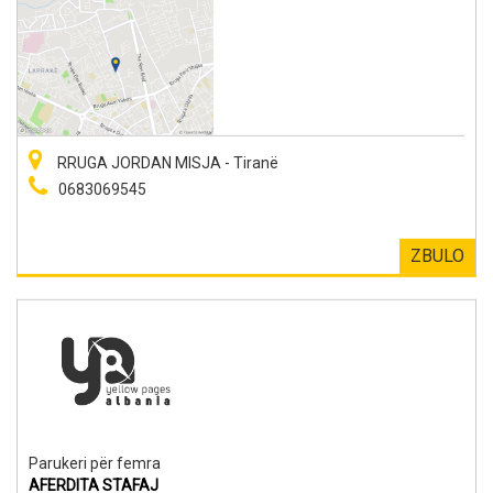
RRUGA JORDAN MISJA - Tiranë
0683069545
ZBULO
Parukeri për femra
AFERDITA STAFAJ