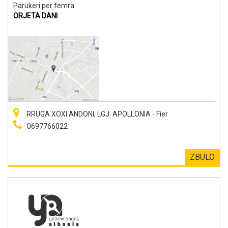
Parukeri për femra
ORJETA DANI
RRUGA XOXI ANDONI, LGJ. APOLLONIA - Fier
0697766022
ZBULO