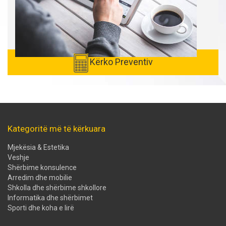
Kërko Preventiv
Kategoritë më të kërkuara
Mjekësia & Estetika
Veshje
Shërbime konsulence
Arredim dhe mobilie
Shkolla dhe shërbime shkollore
Informatika dhe shërbimet
Sporti dhe koha e lirë