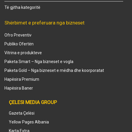
Të gjitha kategoritë
Shërbimet e preferuara nga bizneset
Ofro Preventiv
Publiko Ofertën
Vitrina e produkteve
Paketa Smart – Nga bizneset e vogla
Paketa Gold – Nga bizneset e mëdha dhe koorporatat
Hapësira Premium
Hapësira Baner
ÇELESI MEDIA GROUP
Gazeta Çelësi
Yellow Pages Albania
Karta Extra