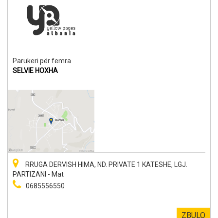
Parukeri për femra
SELVIE HOXHA
RRUGA DERVISH HIMA, ND. PRIVATE 1 KATESHE, LGJ.
PARTIZANI - Mat
0685556550
ZBULO