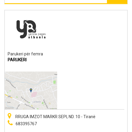
Parukeri për femra
PARUKERI
RRUGA IMZOT MARKR SEPI, ND. 10 - Tiranë
683395767