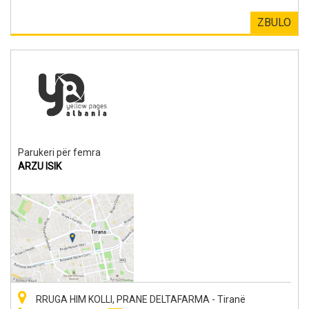
ZBULO
Parukeri për femra
ARZU ISIK
RRUGA HIM KOLLI, PRANE DELTAFARMA - Tiranë