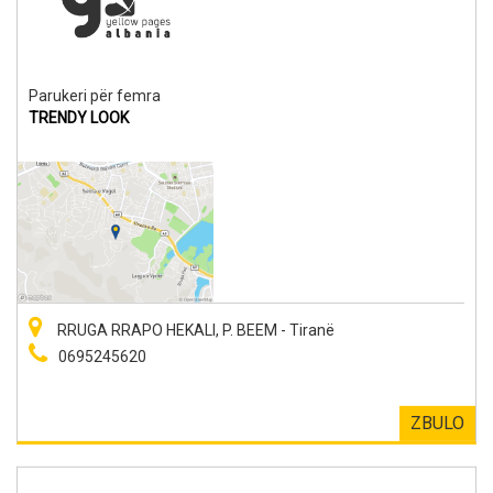
Parukeri për femra
TRENDY LOOK
RRUGA RRAPO HEKALI, P. BEEM - Tiranë
0695245620
ZBULO