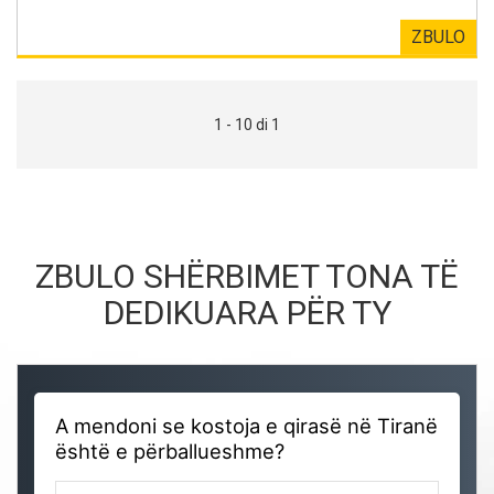
ZBULO
1 - 10 di 1
ZBULO SHËRBIMET TONA TË
DEDIKUARA PËR TY