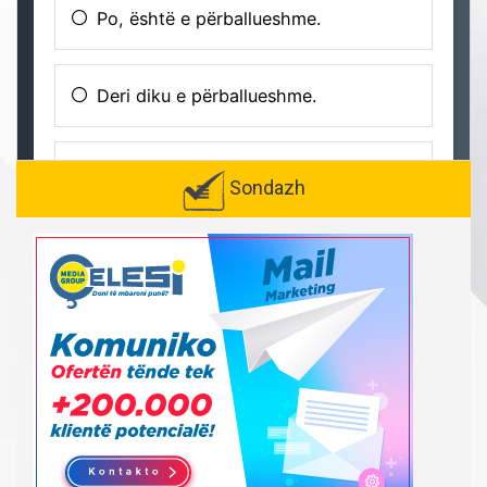
Sondazh