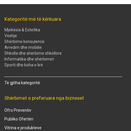
Kategoritë më të kërkuara
Mjekësia & Estetika
Veshje
Shërbime konsulence
Arredim dhe mobilie
Shkolla dhe shërbime shkollore
Informatika dhe shërbimet
Sporti dhe koha e lirë
Të gjitha kategoritë
Shërbimet e preferuara nga bizneset
Ofro Preventiv
Publiko Ofertën
Vitrina e produkteve