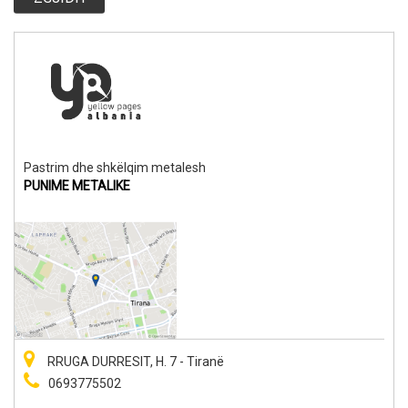
Pastrim dhe shkëlqim metalesh
PUNIME METALIKE
RRUGA DURRESIT, H. 7 - Tiranë
0693775502