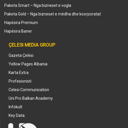
Paketa Smart – Nga bizneset e vogla
Paketa Gold – Nga bizneset e mëdha dhe koorporatat
Hapësira Premium
Hapësira Baner
ÇELESI MEDIA GROUP
Gazeta Çelësi
Yellow Pages Albania
Karta Extra
Profesionisti
Celesi Communication
Uni Pro Balkan Academy
Infokult
Key Data