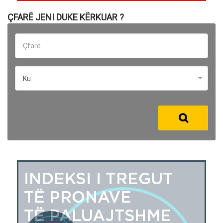
ÇFARË JENI DUKE KËRKUAR ?
Ku