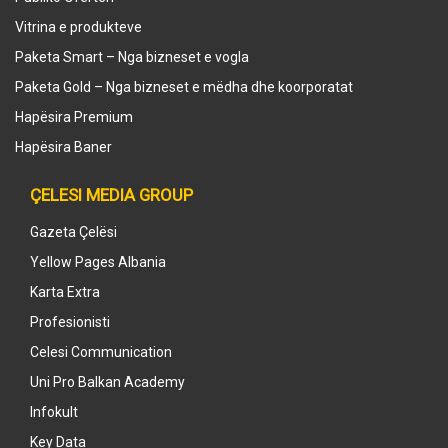
Vitrina e produkteve
Paketa Smart – Nga bizneset e vogla
Paketa Gold – Nga bizneset e mëdha dhe koorporatat
Hapësira Premium
Hapësira Baner
ÇELESI MEDIA GROUP
Gazeta Çelësi
Yellow Pages Albania
Karta Extra
Profesionisti
Celesi Communication
Uni Pro Balkan Academy
Infokult
Key Data