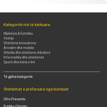
Kategoritë më të kërkuara
Mjekësia & Estetika
Veshje
Shërbime konsulence
Arredim dhe mobilie
Shkolla dhe shërbime shkollore
Informatika dhe shërbimet
Sporti dhe koha e lirë
Të gjitha kategoritë
Shërbimet e preferuara nga bizneset
Ofro Preventiv
Publiko Ofertën