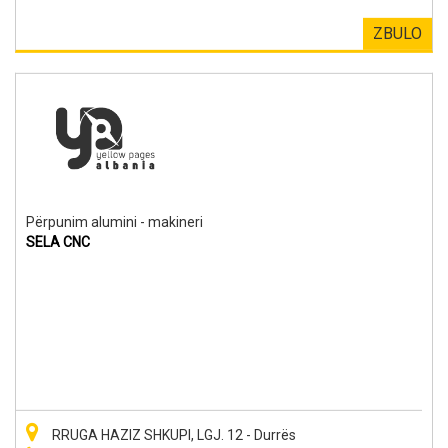
ZBULO
Përpunim alumini - makineri
SELA CNC
RRUGA HAZIZ SHKUPI, LGJ. 12 - Durrës