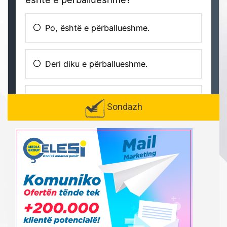
Sondazh