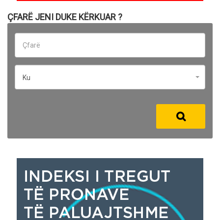
ÇFARË JENI DUKE KËRKUAR ?
Ku