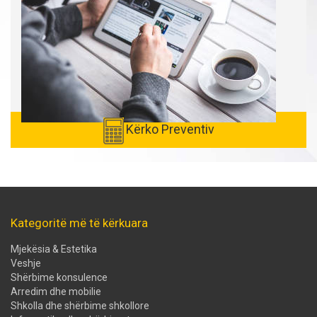
Kërko Preventiv
Kategoritë më të kërkuara
Mjekësia & Estetika
Veshje
Shërbime konsulence
Arredim dhe mobilie
Shkolla dhe shërbime shkollore