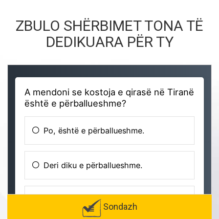
ZBULO SHËRBIMET TONA TË
DEDIKUARA PËR TY
Sondazh