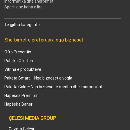
Informatika dhe shërbimet
Sporti dhe koha e lirë
Të gjitha kategoritë
Shërbimet e preferuara nga bizneset
Ofro Preventiv
Publiko Ofertën
Vitrina e produkteve
Paketa Smart – Nga bizneset e vogla
Paketa Gold – Nga bizneset e mëdha dhe koorporatat
Hapësira Premium
Hapësira Baner
ÇELESI MEDIA GROUP
Gazeta Çelësi