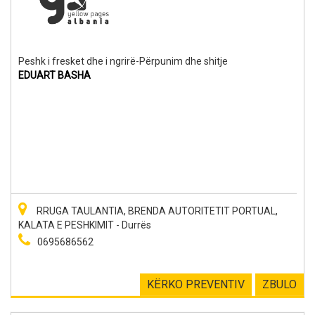
Peshk i fresket dhe i ngrirë-Përpunim dhe shitje
EDUART BASHA
RRUGA TAULANTIA, BRENDA AUTORITETIT PORTUAL,
KALATA E PESHKIMIT - Durrës
0695686562
KËRKO PREVENTIV
ZBULO