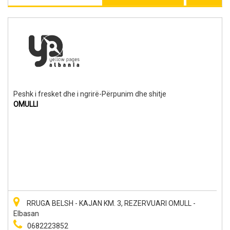
Peshk i fresket dhe i ngrirë-Përpunim dhe shitje
OMULLI
RRUGA BELSH - KAJAN KM. 3, REZERVUARI OMULL -
Elbasan
0682223852