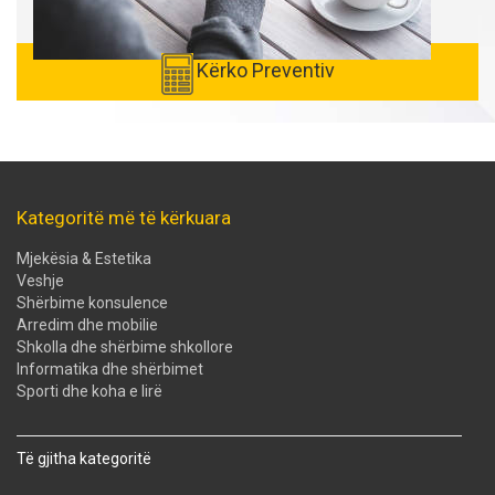
Kërko Preventiv
Kategoritë më të kërkuara
Mjekësia & Estetika
Veshje
Shërbime konsulence
Arredim dhe mobilie
Shkolla dhe shërbime shkollore
Informatika dhe shërbimet
Sporti dhe koha e lirë
Të gjitha kategoritë