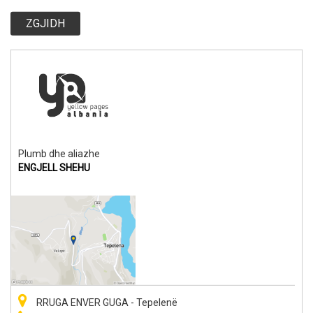
ZGJIDH
Plumb dhe aliazhe
ENGJELL SHEHU
RRUGA ENVER GUGA - Tepelenë