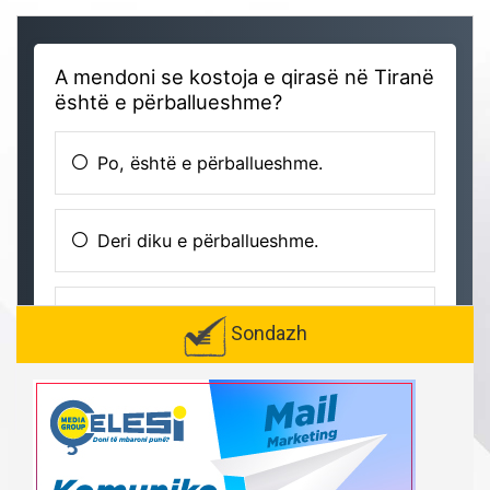
Sondazh