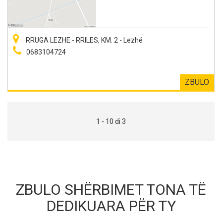
RRUGA LEZHE - RRILES, KM. 2 - Lezhë
0683104724
ZBULO
1 - 10 di 3
ZBULO SHËRBIMET TONA TË
DEDIKUARA PËR TY