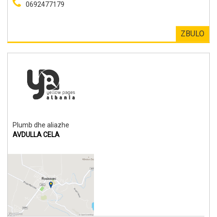
0692477179
ZBULO
Plumb dhe aliazhe
AVDULLA CELA