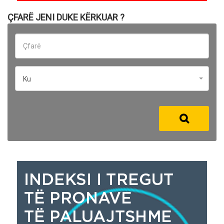
ÇFARË JENI DUKE KËRKUAR ?
Ku