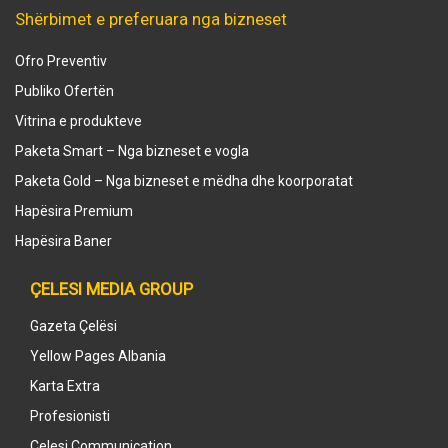
Shërbimet e preferuara nga bizneset
Ofro Preventiv
Publiko Ofertën
Vitrina e produkteve
Paketa Smart – Nga bizneset e vogla
Paketa Gold – Nga bizneset e mëdha dhe koorporatat
Hapësira Premium
Hapësira Baner
ÇELESI MEDIA GROUP
Gazeta Çelësi
Yellow Pages Albania
Karta Extra
Profesionisti
Celesi Communication