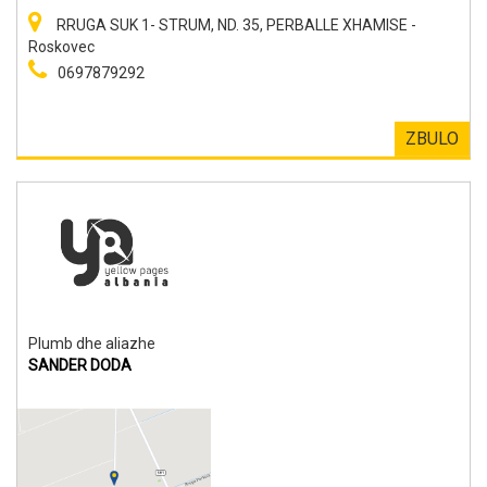
RRUGA SUK 1- STRUM, ND. 35, PERBALLE XHAMISE -
Roskovec
0697879292
ZBULO
Plumb dhe aliazhe
SANDER DODA