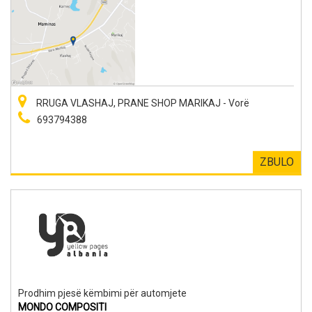
RRUGA VLASHAJ, PRANE SHOP MARIKAJ - Vorë
693794388
ZBULO
Prodhim pjesë këmbimi për automjete
MONDO COMPOSITI