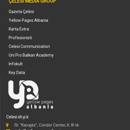
ÇELESI MEDIA GROUP
Gazeta Çelësi
Yellow Pages Albania
Karta Extra
Profesionisti
Celesi Communication
Uni Pro Balkan Academy
Infokult
Key Data
Celesi sh.p.k
Rr. “Kavajës”, Condor Center, K. III-të