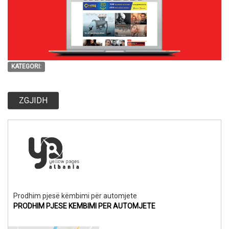
KATEGORI:
ZGJIDH
Prodhim pjesë këmbimi për automjete
PRODHIM PJESE KEMBIMI PER AUTOMJETE