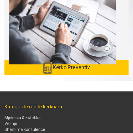
Kërko Preventiv
Kategoritë më të kërkuara
Mjekësia & Estetika
Veshje
Shërbime konsulence