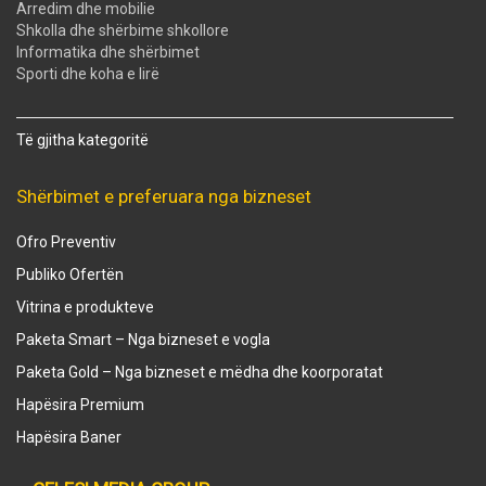
Arredim dhe mobilie
Shkolla dhe shërbime shkollore
Informatika dhe shërbimet
Sporti dhe koha e lirë
Të gjitha kategoritë
Shërbimet e preferuara nga bizneset
Ofro Preventiv
Publiko Ofertën
Vitrina e produkteve
Paketa Smart – Nga bizneset e vogla
Paketa Gold – Nga bizneset e mëdha dhe koorporatat
Hapësira Premium
Hapësira Baner