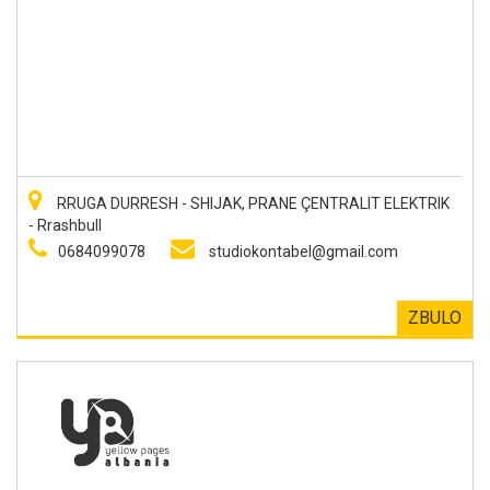
RRUGA DURRESH - SHIJAK, PRANE ÇENTRALIT ELEKTRIK
- Rrashbull
0684099078
studiokontabel@gmail.com
ZBULO