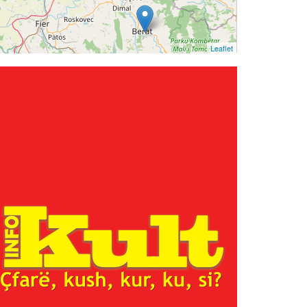
Leaflet