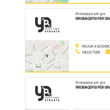
Rrobaqepsi për gra
RROBAQEPSI PER GR
RRUGA 4 DESHMOR
682267588
Rrobaqepsi për gra
RROBAQEPSI PER GR