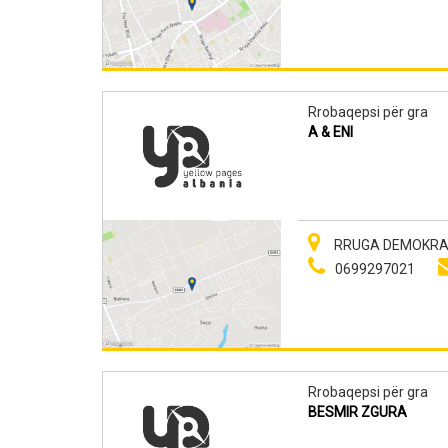
Rrobaqepsi për gra
A & ENI
RRUGA DEMOKRAC
0699297021
Rrobaqepsi për gra
BESMIR ZGURA