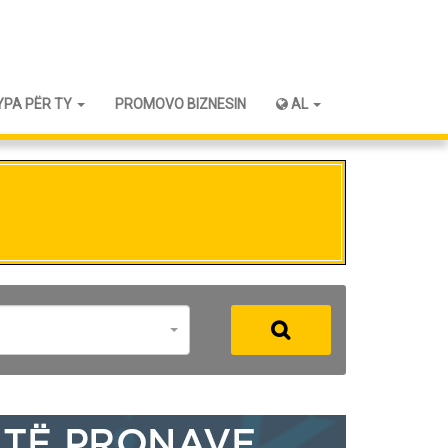
YPA PËR TY
PROMOVO BIZNESIN
AL