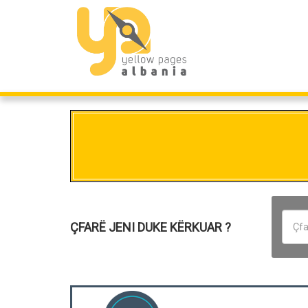
ÇFARË JENI DUKE KËRKUAR ?