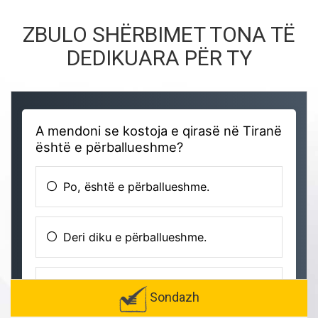
ZBULO SHËRBIMET TONA TË
DEDIKUARA PËR TY
Sondazh