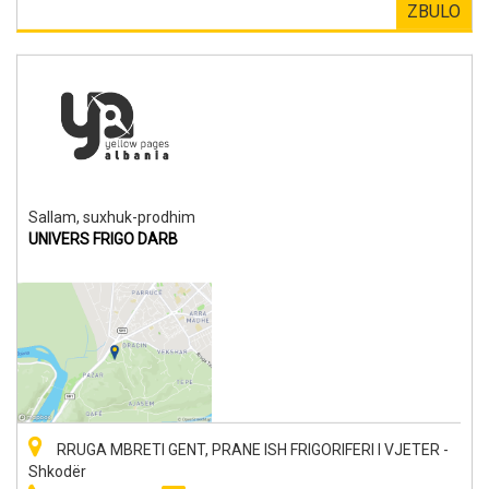
ZBULO
Sallam, suxhuk-prodhim
UNIVERS FRIGO DARB
RRUGA MBRETI GENT, PRANE ISH FRIGORIFERI I VJETER -
Shkodër