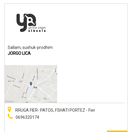
Sallam, suxhuk-prodhim
JORGO LICA
RRUGA FIER- PATOS, FSHATI PORTEZ - Fier
0696320174