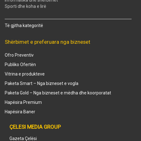
Informatika dhe shërbimet
Sporti dhe koha e lirë
Të gjitha kategoritë
Shërbimet e preferuara nga bizneset
Ofro Preventiv
Publiko Ofertën
Vitrina e produkteve
Paketa Smart – Nga bizneset e vogla
Paketa Gold – Nga bizneset e mëdha dhe koorporatat
Hapësira Premium
Hapësira Baner
ÇELESI MEDIA GROUP
Gazeta Çelësi