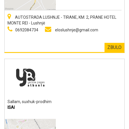
AUTOSTRADA LUSHNJE - TIRANE, KM. 2, PRANE HOTEL
MONTE REI - Lushnjë
0692084734
eloslushnje@gmail.com
ZBULO
Sallam, suxhuk-prodhim
ISAI