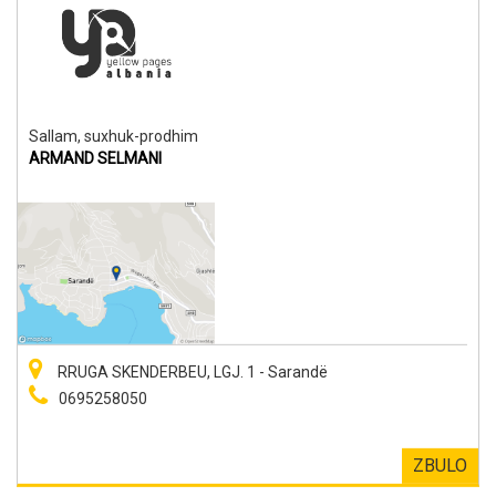
Sallam, suxhuk-prodhim
ARMAND SELMANI
RRUGA SKENDERBEU, LGJ. 1 - Sarandë
0695258050
ZBULO