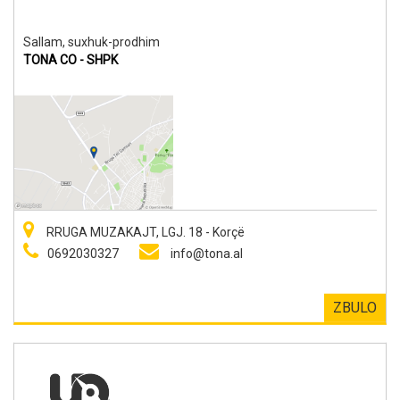
Sallam, suxhuk-prodhim
TONA CO - SHPK
RRUGA MUZAKAJT, LGJ. 18 - Korçë
0692030327
info@tona.al
ZBULO