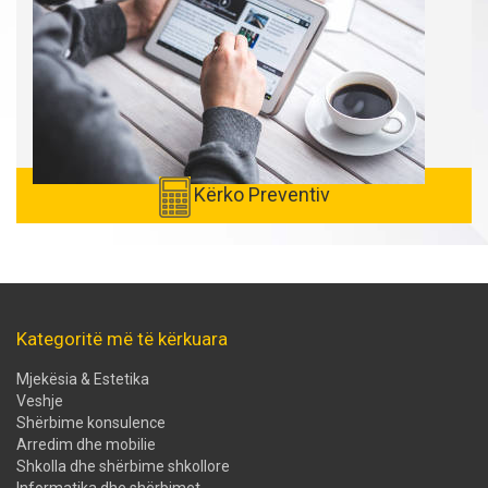
Kërko Preventiv
Kategoritë më të kërkuara
Mjekësia & Estetika
Veshje
Shërbime konsulence
Arredim dhe mobilie
Shkolla dhe shërbime shkollore