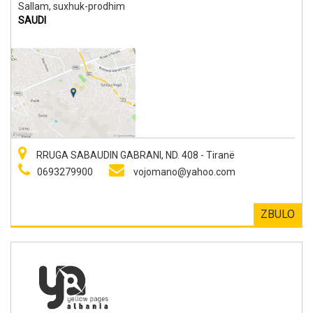
Sallam, suxhuk-prodhim
SAUDI
RRUGA SABAUDIN GABRANI, ND. 408 - Tiranë
0693279900
vojomano@yahoo.com
ZBULO