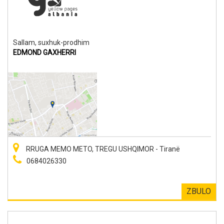
Sallam, suxhuk-prodhim
EDMOND GAXHERRI
RRUGA MEMO METO, TREGU USHQIMOR - Tiranë
0684026330
ZBULO