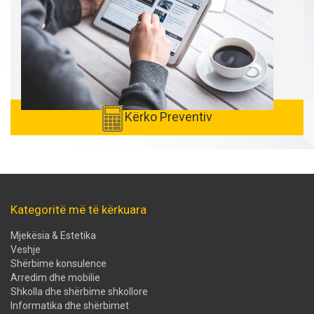
Kërko Preventiv
Kategoritë më të kërkuara
Mjekësia & Estetika
Veshje
Shërbime konsulence
Arredim dhe mobilie
Shkolla dhe shërbime shkollore
Informatika dhe shërbimet