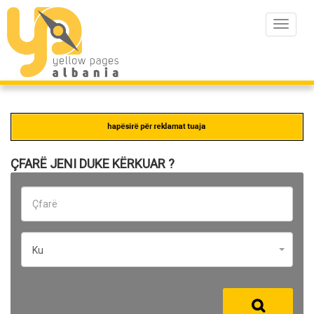
Toggle
navigat
ÇFARË JENI DUKE KËRKUAR ?
Ku