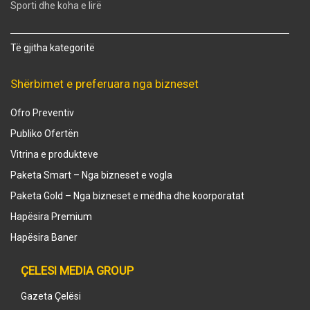
Sporti dhe koha e lirë
Të gjitha kategoritë
Shërbimet e preferuara nga bizneset
Ofro Preventiv
Publiko Ofertën
Vitrina e produkteve
Paketa Smart – Nga bizneset e vogla
Paketa Gold – Nga bizneset e mëdha dhe koorporatat
Hapësira Premium
Hapësira Baner
ÇELESI MEDIA GROUP
Gazeta Çelësi