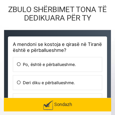
ZBULO SHËRBIMET TONA TË
DEDIKUARA PËR TY
Sondazh