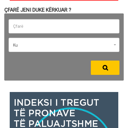
ÇFARË JENI DUKE KËRKUAR ?
Ku