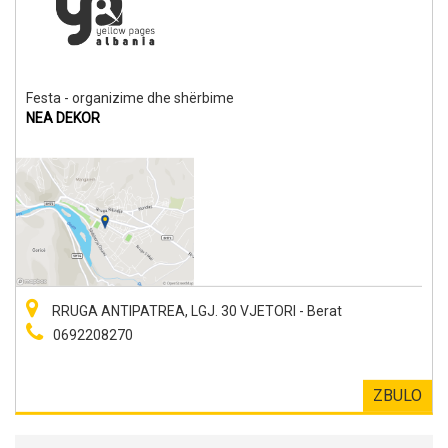
Festa - organizime dhe shërbime
NEA DEKOR
RRUGA ANTIPATREA, LGJ. 30 VJETORI - Berat
0692208270
ZBULO