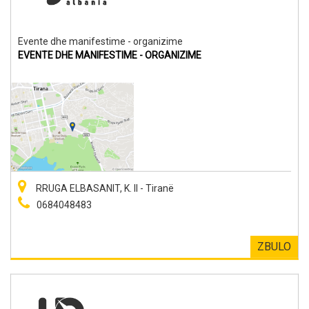
Evente dhe manifestime - organizime
EVENTE DHE MANIFESTIME - ORGANIZIME
RRUGA ELBASANIT, K. II - Tiranë
0684048483
ZBULO