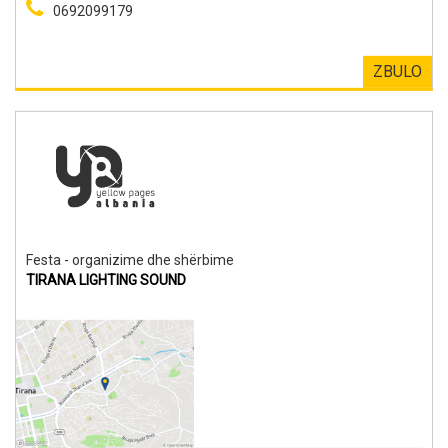
0692099179
ZBULO
Festa - organizime dhe shërbime
TIRANA LIGHTING SOUND