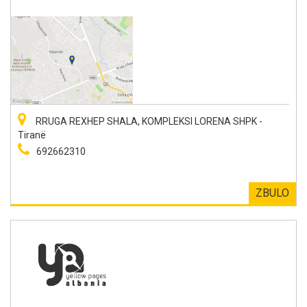
RRUGA REXHEP SHALA, KOMPLEKSI LORENA SHPK -
Tiranë
692662310
ZBULO