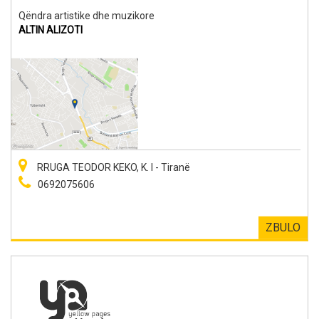
Qëndra artistike dhe muzikore
ALTIN ALIZOTI
RRUGA TEODOR KEKO, K. I - Tiranë
0692075606
ZBULO