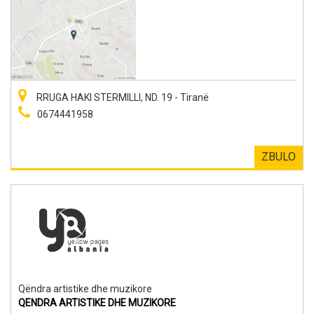
RRUGA HAKI STERMILLI, ND. 19 - Tiranë
0674441958
ZBULO
Qëndra artistike dhe muzikore
QENDRA ARTISTIKE DHE MUZIKORE