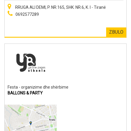
RRUGA ALI DEMI, P. NR.165, SHK. NR.6, K. I - Tiranë
0692577289
ZBULO
Festa - organizime dhe shërbime
BALLONS & PARTY