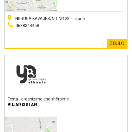
NRRUGA KAVAJES, ND. NR.28 - Tiranë
0688344458
ZBULO
Festa - organizime dhe shërbime
BUJAR KULLAFI