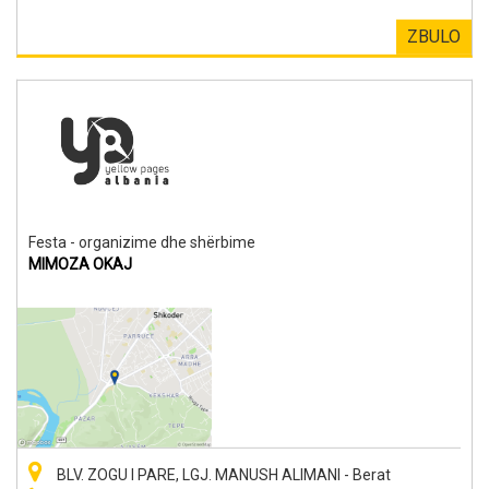
ZBULO
Festa - organizime dhe shërbime
MIMOZA OKAJ
BLV. ZOGU I PARE, LGJ. MANUSH ALIMANI - Berat