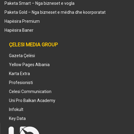
Paketa Smart – Nga bizneset e vogla
Paketa Gold – Nga bizneset e mëdha dhe koorporatat
Hapësira Premium
Hapësira Baner
ÇELESI MEDIA GROUP
Gazeta Çelësi
Yellow Pages Albania
Karta Extra
Profesionisti
Celesi Communication
Uni Pro Balkan Academy
Infokult
Key Data