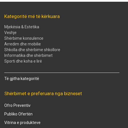
Kategoritë më të kërkuara
Mjekësia & Estetika
Veshje
Shërbime konsulence
Arredim dhe mobilie
Shkolla dhe shërbime shkollore
Informatika dhe shërbimet
Sporti dhe koha e lirë
Të gjitha kategoritë
Shërbimet e preferuara nga bizneset
Ofro Preventiv
Publiko Ofertën
Vitrina e produkteve