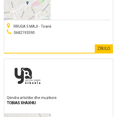
RRUGA 5 MAJI - Tiranë
0682193590
ZBULO
Qëndra artistike dhe muzikore
TOBIAS XHAXHIU