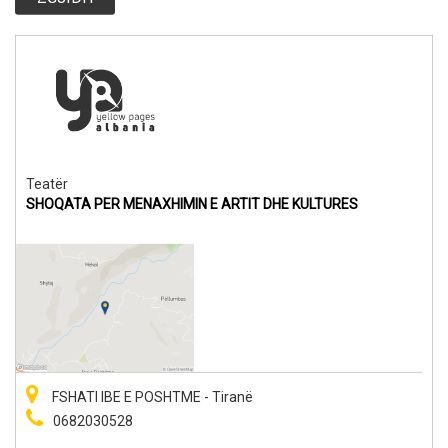
Teatër
SHOQATA PER MENAXHIMIN E ARTIT DHE KULTURES
FSHATI IBE E POSHTME - Tiranë
0682030528