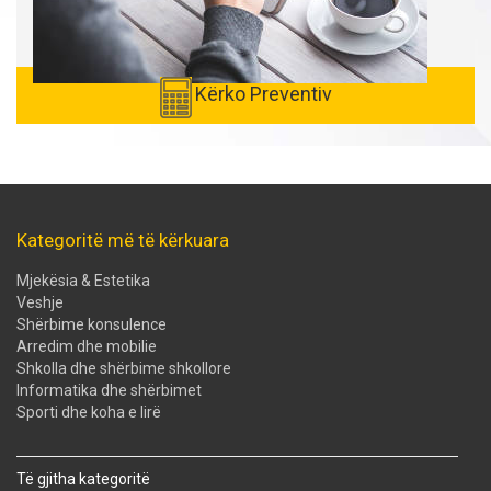
Kërko Preventiv
Kategoritë më të kërkuara
Mjekësia & Estetika
Veshje
Shërbime konsulence
Arredim dhe mobilie
Shkolla dhe shërbime shkollore
Informatika dhe shërbimet
Sporti dhe koha e lirë
Të gjitha kategoritë