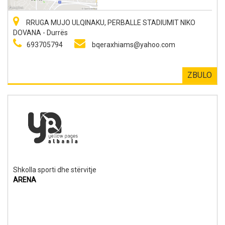
RRUGA MUJO ULQINAKU, PERBALLE STADIUMIT NIKO
DOVANA - Durrës
693705794
bqeraxhiams@yahoo.com
ZBULO
Shkolla sporti dhe stërvitje
ARENA