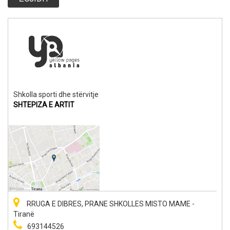
Shkolla sporti dhe stërvitje
SHTEPIZA E ARTIT
RRUGA E DIBRES, PRANE SHKOLLES MISTO MAME -
Tiranë
693144526