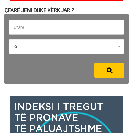
ÇFARË JENI DUKE KËRKUAR ?
Ku