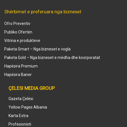
Shërbimet e preferuara nga bizneset
Ofro Preventiv
Publiko Ofertën
Vitrina e produkteve
Paketa Smart – Nga bizneset e vogla
Paketa Gold – Nga bizneset e mëdha dhe koorporatat
Hapësira Premium
Hapësira Baner
ÇELESI MEDIA GROUP
Gazeta Çelësi
Yellow Pages Albania
Karta Extra
Profesionisti