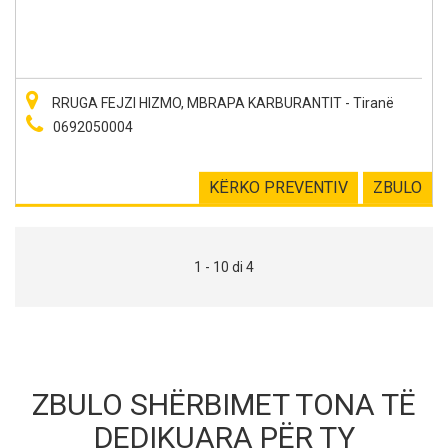
RRUGA FEJZI HIZMO, MBRAPA KARBURANTIT - Tiranë
0692050004
KËRKO PREVENTIV
ZBULO
1 - 10 di 4
ZBULO SHËRBIMET TONA TË
DEDIKUARA PËR TY