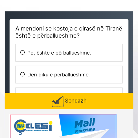
Sondazh