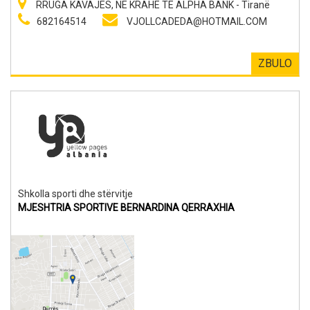
RRUGA KAVAJES, NE KRAHE TE ALPHA BANK - Tiranë
682164514
VJOLLCADEDA@HOTMAIL.COM
ZBULO
Shkolla sporti dhe stërvitje
MJESHTRIA SPORTIVE BERNARDINA QERRAXHIA