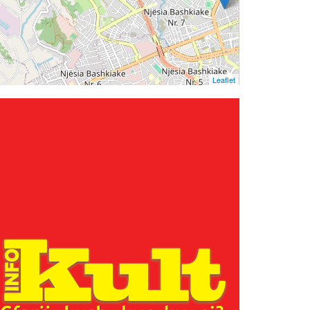
Leaflet