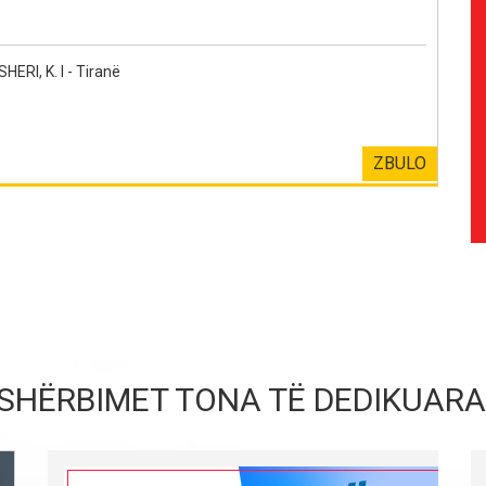
RI, K. I - Tiranë
ZBULO
SHËRBIMET TONA TË DEDIKUARA