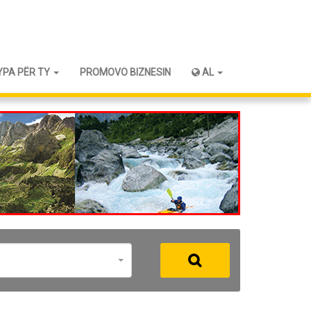
YPA PËR TY
PROMOVO BIZNESIN
AL