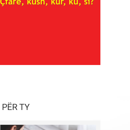
 PËR TY