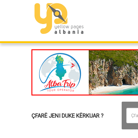
ÇFARË JENI DUKE KËRKUAR ?