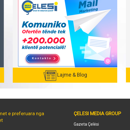
Lajme & Blog
met e preferuara nga
ÇELESI MEDIA GROUP
et
Gazeta Çelësi