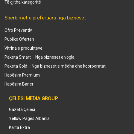
Të gjitha kategoritë
Shërbimet e preferuara nga bizneset
Ofro Preventiv
Publiko Ofertën
Vitrina e produkteve
Paketa Smart – Nga bizneset e vogla
Paketa Gold – Nga bizneset e mëdha dhe koorporatat
Hapësira Premium
Hapësira Baner
ÇELESI MEDIA GROUP
Gazeta Çelësi
Yellow Pages Albania
Karta Extra