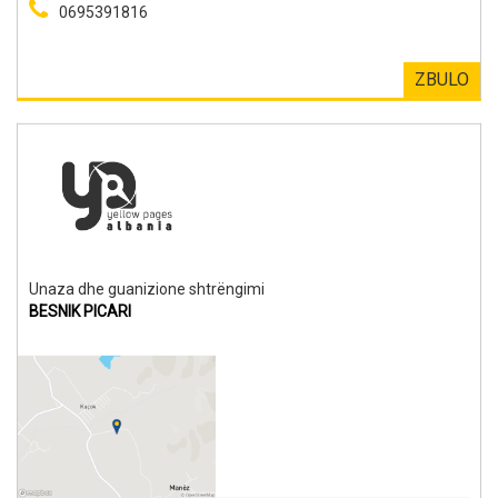
0695391816
ZBULO
Unaza dhe guanizione shtrëngimi
BESNIK PICARI