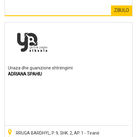
ZBULO
Unaza dhe guanizione shtrëngimi
ADRIANA SPAHIU
RRUGA BARDHYL, P. 9, SHK. 2, AP. 1 - Tiranë