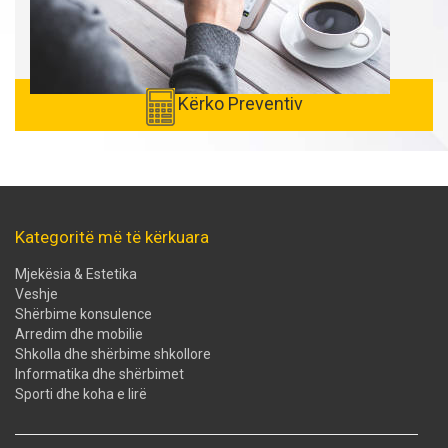
Kërko Preventiv
Kategoritë më të kërkuara
Mjekësia & Estetika
Veshje
Shërbime konsulence
Arredim dhe mobilie
Shkolla dhe shërbime shkollore
Informatika dhe shërbimet
Sporti dhe koha e lirë