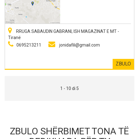
RRUGA SABAUDIN GABRANI, ISH MAGAZINAT E MT -
Tiranë
0695213211
jonidafili@gmail.com
ZBULO
1 - 10 di 5
ZBULO SHËRBIMET TONA TË