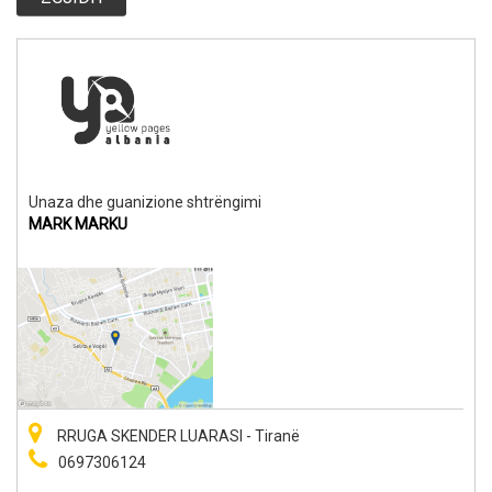
Unaza dhe guanizione shtrëngimi
MARK MARKU
RRUGA SKENDER LUARASI - Tiranë
0697306124