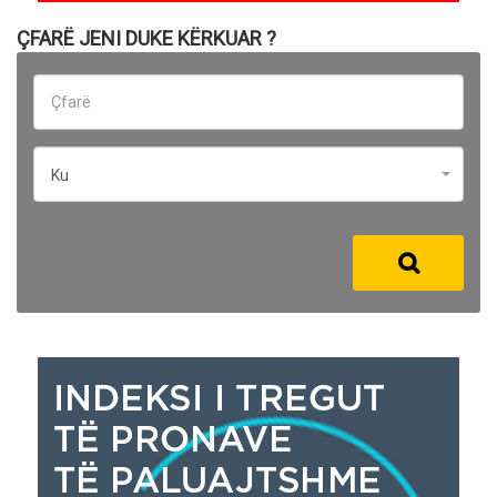
ÇFARË JENI DUKE KËRKUAR ?
Ku