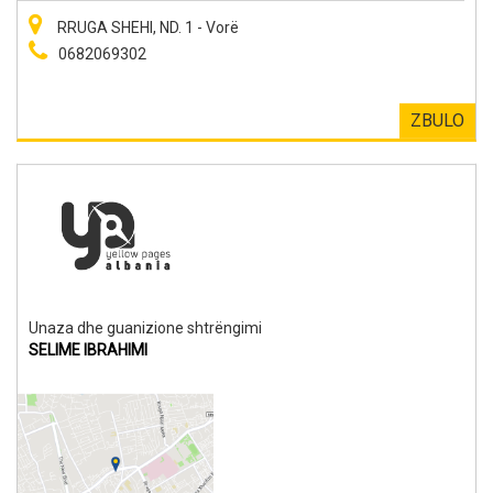
RRUGA SHEHI, ND. 1 - Vorë
0682069302
ZBULO
Unaza dhe guanizione shtrëngimi
SELIME IBRAHIMI