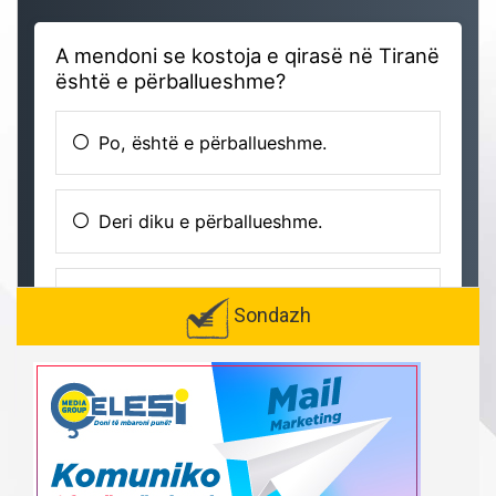
Sondazh