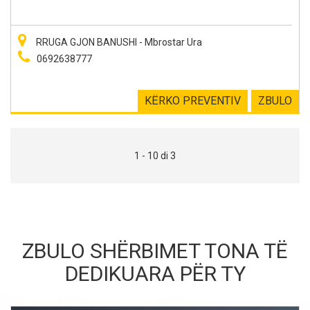
RRUGA GJON BANUSHI - Mbrostar Ura
0692638777
KËRKO PREVENTIV
ZBULO
1 - 10 di 3
ZBULO SHËRBIMET TONA TË
DEDIKUARA PËR TY