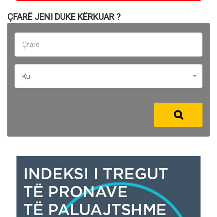
ÇFARË JENI DUKE KËRKUAR ?
Ku