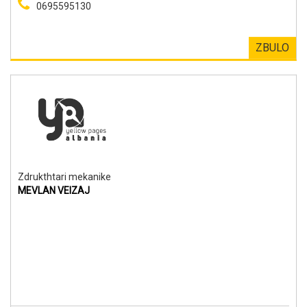
0695595130
ZBULO
Zdrukthtari mekanike
MEVLAN VEIZAJ