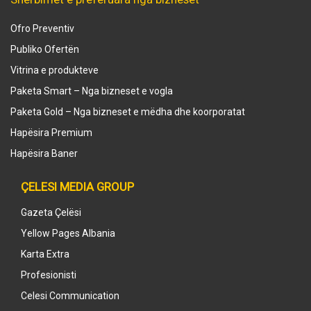
Ofro Preventiv
Publiko Ofertën
Vitrina e produkteve
Paketa Smart – Nga bizneset e vogla
Paketa Gold – Nga bizneset e mëdha dhe koorporatat
Hapësira Premium
Hapësira Baner
ÇELESI MEDIA GROUP
Gazeta Çelësi
Yellow Pages Albania
Karta Extra
Profesionisti
Celesi Communication