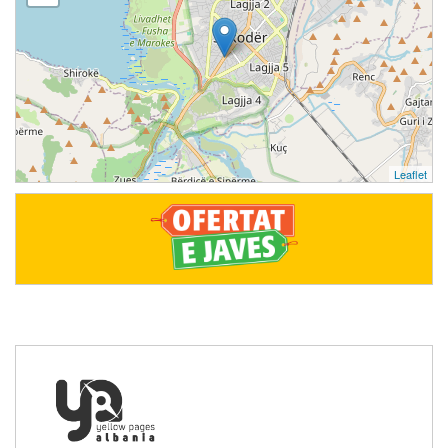
Leaflet