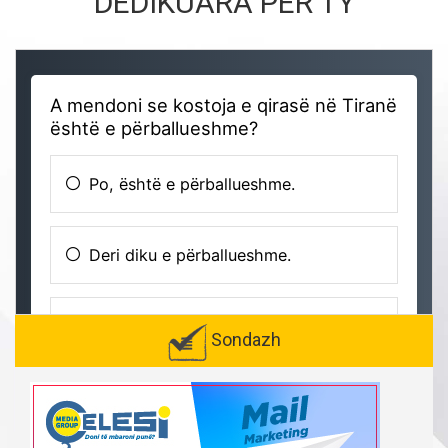
DEDIKUARA PËR TY
Sondazh