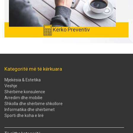
Kërko Preventiv
Kategoritë më të kërkuara
Mjekësia & Estetika
Veshje
Shërbime konsulence
Arredim dhe mobilie
Shkolla dhe shërbime shkollore
Informatika dhe shërbimet
Sporti dhe koha e lirë