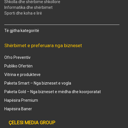
Shkolla dhe shërbime shkollore
Informatika dhe shërbimet
Sporti dhe koha e lirë
Të gjitha kategoritë
Shërbimet e preferuara nga bizneset
Ofro Preventiv
Publiko Ofertën
Vitrina e produkteve
Paketa Smart – Nga bizneset e vogla
Paketa Gold – Nga bizneset e mëdha dhe koorporatat
Hapësira Premium
Hapësira Baner
ÇELESI MEDIA GROUP