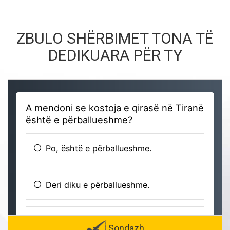
ZBULO SHËRBIMET TONA TË
DEDIKUARA PËR TY
Sondazh