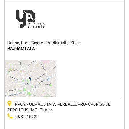
Duhan, Puro, Cigare - Prodhim dhe Shitje
BAJRAM LALA
RRUGA QEMAL STAFA, PERBALLE PROKURORISE SE
PERGJITHSHME - Tiranë
0673018221