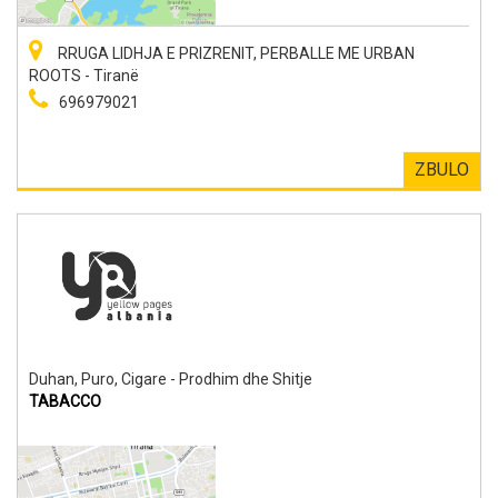
RRUGA LIDHJA E PRIZRENIT, PERBALLE ME URBAN
ROOTS - Tiranë
696979021
ZBULO
Duhan, Puro, Cigare - Prodhim dhe Shitje
TABACCO