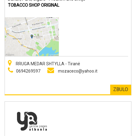
TOBACCO SHOP ORIGINAL
RRUGA MEDAR SHTYLLA - Tiranë
0694269597
mozaceco@yahoo.it
ZBULO