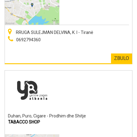
RRUGA SULEJMAN DELVINA, K. I - Tiranë
0692794360
ZBULO
Duhan, Puro, Cigare - Prodhim dhe Shitje
TABACCO SHOP