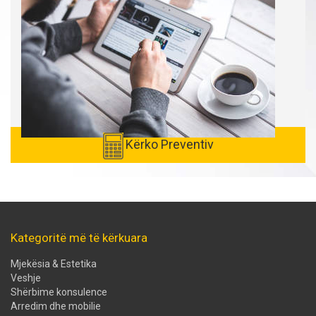
Kërko Preventiv
Kategoritë më të kërkuara
Mjekësia & Estetika
Veshje
Shërbime konsulence
Arredim dhe mobilie