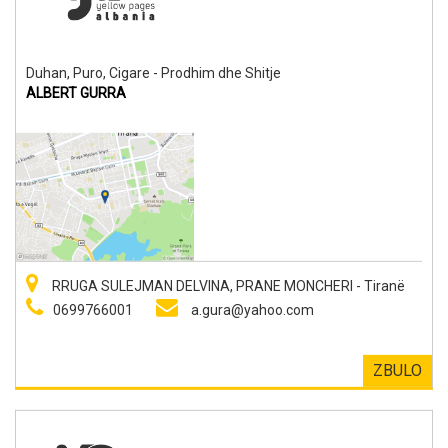
Duhan, Puro, Cigare - Prodhim dhe Shitje
ALBERT GURRA
RRUGA SULEJMAN DELVINA, PRANE MONCHERI - Tiranë
0699766001
a.gura@yahoo.com
ZBULO