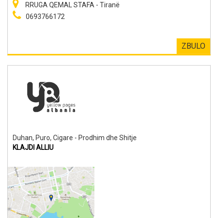
RRUGA QEMAL STAFA - Tiranë
0693766172
ZBULO
Duhan, Puro, Cigare - Prodhim dhe Shitje
KLAJDI ALLIU