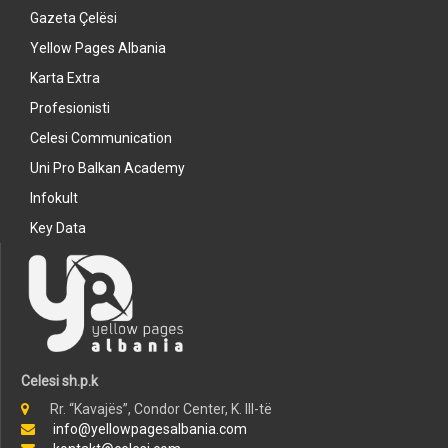
Gazeta Çelësi
Yellow Pages Albania
Karta Extra
Profesionisti
Celesi Communication
Uni Pro Balkan Academy
Infokult
Key Data
Celesi sh.p.k
Rr. “Kavajës”, Condor Center, K. III-të
info@yellowpagesalbania.com