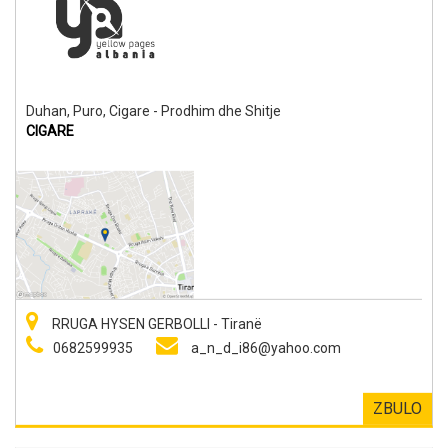
Duhan, Puro, Cigare - Prodhim dhe Shitje
CIGARE
RRUGA HYSEN GERBOLLI - Tiranë
0682599935
a_n_d_i86@yahoo.com
ZBULO