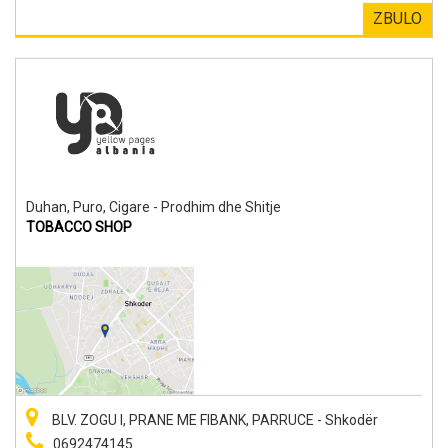
ZBULO
Duhan, Puro, Cigare - Prodhim dhe Shitje
TOBACCO SHOP
BLV. ZOGU I, PRANE ME FIBANK, PARRUCE - Shkodër
0692474145