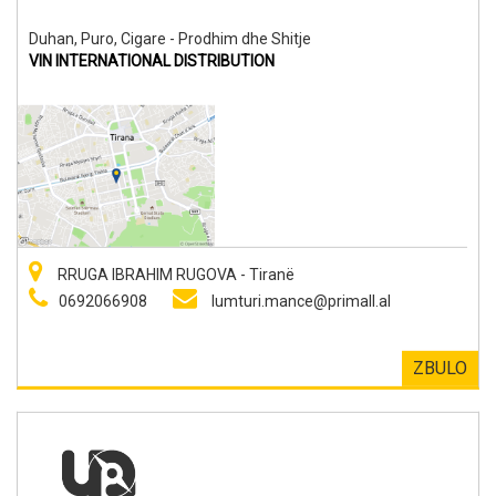
Duhan, Puro, Cigare - Prodhim dhe Shitje
VIN INTERNATIONAL DISTRIBUTION
RRUGA IBRAHIM RUGOVA - Tiranë
0692066908
lumturi.mance@primall.al
ZBULO