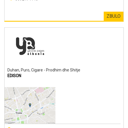
ZBULO
Duhan, Puro, Cigare - Prodhim dhe Shitje
EDISON