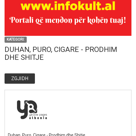
KATEGORI:
DUHAN, PURO, CIGARE - PRODHIM
DHE SHITJE
ZGJIDH
Duhan, Puro, Cigare - Prodhim dhe Shitje