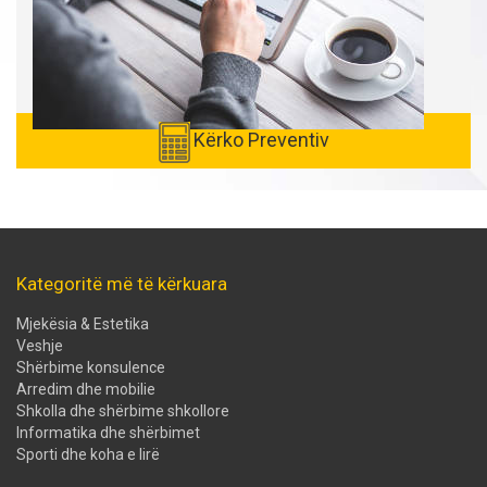
Kërko Preventiv
Kategoritë më të kërkuara
Mjekësia & Estetika
Veshje
Shërbime konsulence
Arredim dhe mobilie
Shkolla dhe shërbime shkollore
Informatika dhe shërbimet
Sporti dhe koha e lirë