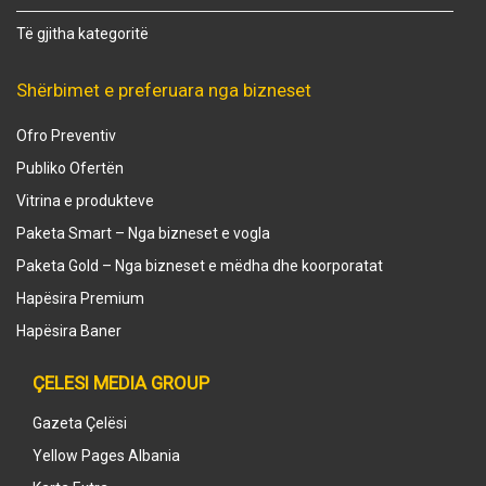
Të gjitha kategoritë
Shërbimet e preferuara nga bizneset
Ofro Preventiv
Publiko Ofertën
Vitrina e produkteve
Paketa Smart – Nga bizneset e vogla
Paketa Gold – Nga bizneset e mëdha dhe koorporatat
Hapësira Premium
Hapësira Baner
ÇELESI MEDIA GROUP
Gazeta Çelësi
Yellow Pages Albania