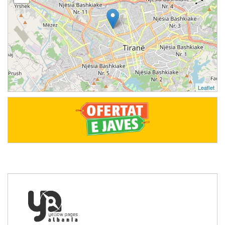
Leaflet