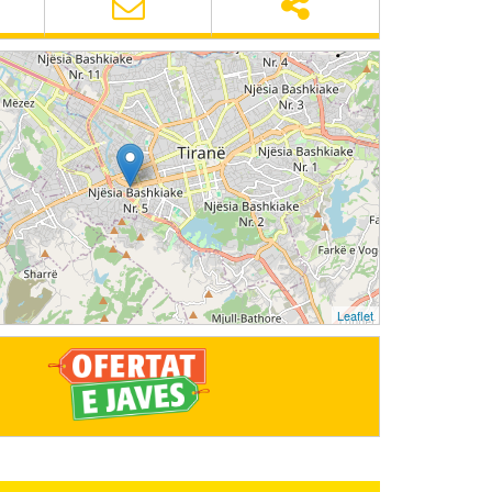
Leaflet