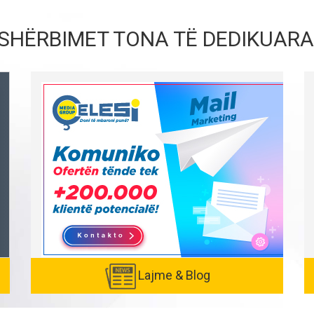
SHËRBIMET TONA TË DEDIKUARA
Lajme & Blog