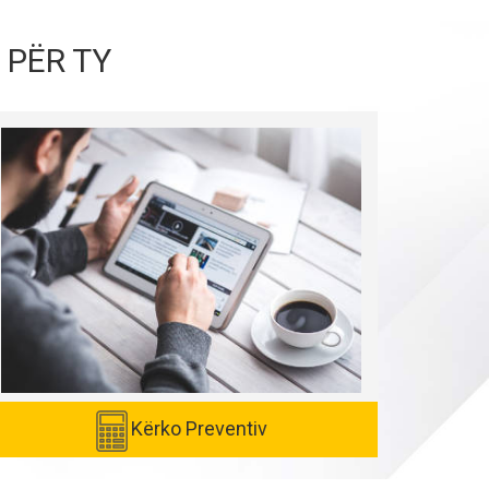
 PËR TY
Kërko Preventiv