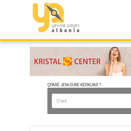
ÇFARË JENI DUKE KËRKUAR ?