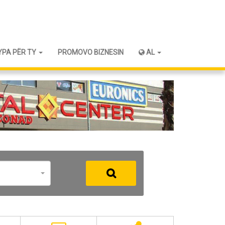
YPA PËR TY
PROMOVO BIZNESIN
AL