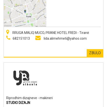
RRUGA MALIQ MUCO, PRANE HOTEL FREDI - Tiranë
682151013
lida.alimehmeti@yahoo.com
ZBULO
Riprodhim dizajneve - makineri
STUDIO DIZAJN