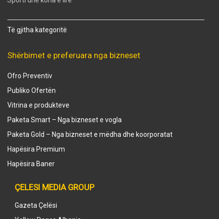
Të gjitha kategoritë
Shërbimet e preferuara nga bizneset
Ofro Preventiv
Publiko Ofertën
Vitrina e produkteve
Paketa Smart – Nga bizneset e vogla
Paketa Gold – Nga bizneset e mëdha dhe koorporatat
Hapësira Premium
Hapësira Baner
ÇELESI MEDIA GROUP
Gazeta Çelësi