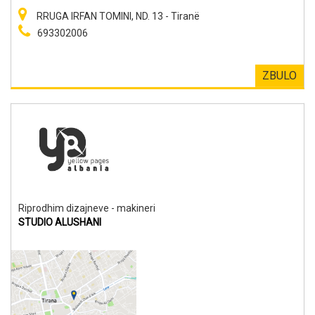
RRUGA IRFAN TOMINI, ND. 13 - Tiranë
693302006
ZBULO
Riprodhim dizajneve - makineri
STUDIO ALUSHANI