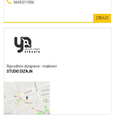
0695311936
ZBULO
Riprodhim dizajneve - makineri
STUDIO DIZAJN