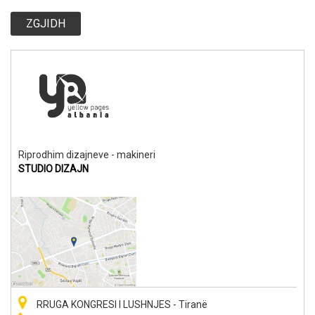
ZGJIDH
Riprodhim dizajneve - makineri
STUDIO DIZAJN
RRUGA KONGRESI I LUSHNJES - Tiranë