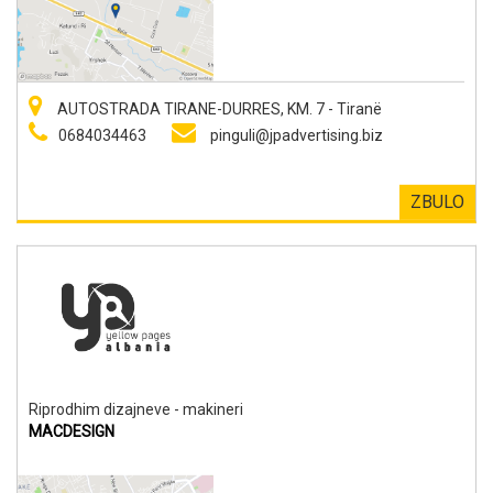
AUTOSTRADA TIRANE-DURRES, KM. 7 - Tiranë
0684034463
pinguli@jpadvertising.biz
ZBULO
Riprodhim dizajneve - makineri
MACDESIGN