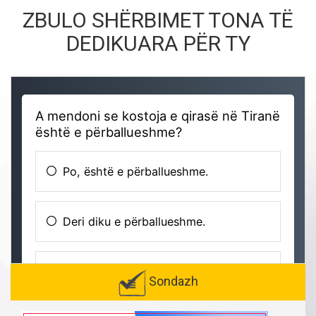
ZBULO SHËRBIMET TONA TË
DEDIKUARA PËR TY
Sondazh