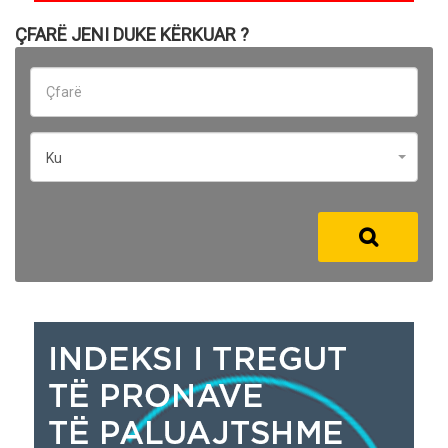
ÇFARË JENI DUKE KËRKUAR ?
Ku