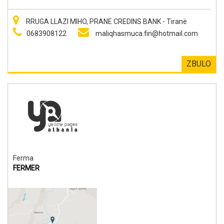
RRUGA LLAZI MIHO, PRANE CREDINS BANK - Tiranë
0683908122
maliqhasmuca.fin@hotmail.com
ZBULO
Ferma
FERMER