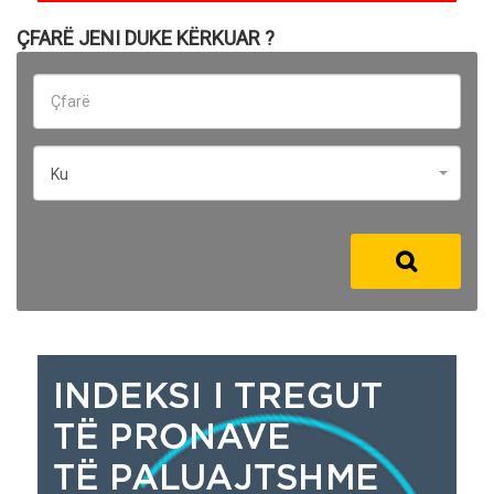
ÇFARË JENI DUKE KËRKUAR ?
Ku