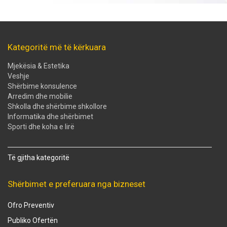
Kategoritë më të kërkuara
Mjekësia & Estetika
Veshje
Shërbime konsulence
Arredim dhe mobilie
Shkolla dhe shërbime shkollore
Informatika dhe shërbimet
Sporti dhe koha e lirë
Të gjitha kategoritë
Shërbimet e preferuara nga bizneset
Ofro Preventiv
Publiko Ofertën