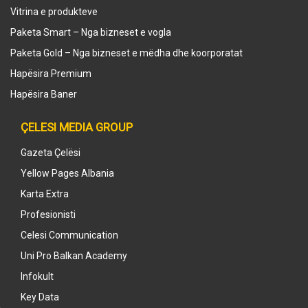
Vitrina e produkteve
Paketa Smart – Nga bizneset e vogla
Paketa Gold – Nga bizneset e mëdha dhe koorporatat
Hapësira Premium
Hapësira Baner
ÇELESI MEDIA GROUP
Gazeta Çelësi
Yellow Pages Albania
Karta Extra
Profesionisti
Celesi Communication
Uni Pro Balkan Academy
Infokult
Key Data