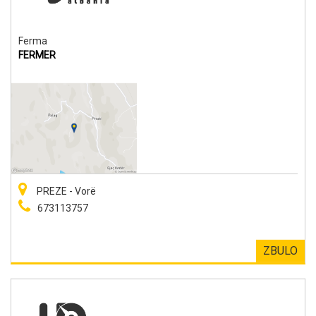
Ferma
FERMER
PREZE - Vorë
673113757
ZBULO