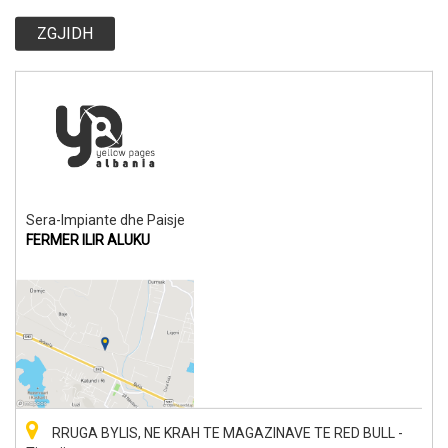
ZGJIDH
Sera-Impiante dhe Paisje
FERMER ILIR ALUKU
RRUGA BYLIS, NE KRAH TE MAGAZINAVE TE RED BULL -