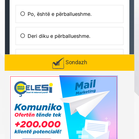
Sondazh