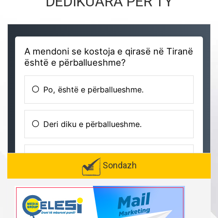
DEDIKUARA PËR TY
Sondazh