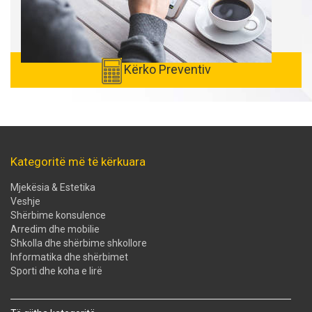
Kërko Preventiv
Kategoritë më të kërkuara
Mjekësia & Estetika
Veshje
Shërbime konsulence
Arredim dhe mobilie
Shkolla dhe shërbime shkollore
Informatika dhe shërbimet
Sporti dhe koha e lirë