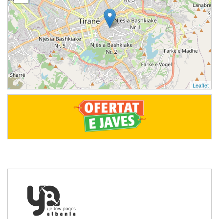
Leaflet