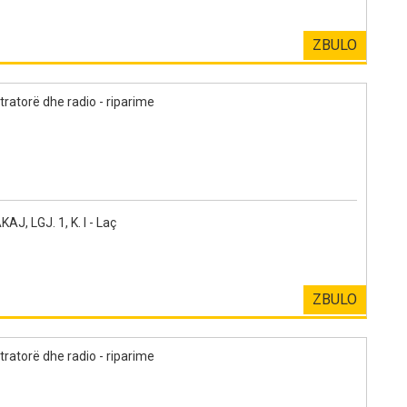
ZBULO
tratorë dhe radio - riparime
, LGJ. 1, K. I - Laç
ZBULO
tratorë dhe radio - riparime