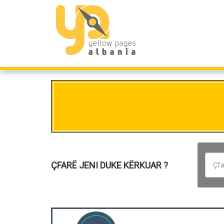
ÇFARË JENI DUKE KËRKUAR ?