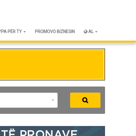
YPA PËR TY
PROMOVO BIZNESIN
AL