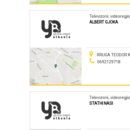
Televizorë, videoregjis
ALBERT GJOKA
RRUGA TEODOR KEKO
0692129718
Televizorë, videoregjis
STATHI NASI