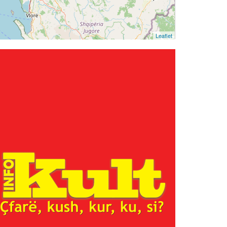
Leaflet