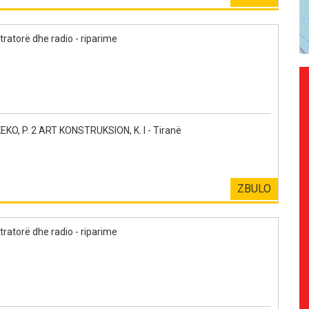
tratorë dhe radio - riparime
, P. 2 ART KONSTRUKSION, K. I - Tiranë
ZBULO
tratorë dhe radio - riparime