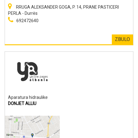
RRUGA ALEKSANDER GOGA, P. 14, PRANE PASTICERI
PERLA - Durrës
692472640
ZBULO
Aparatura hidraulike
DONJET ALLIU