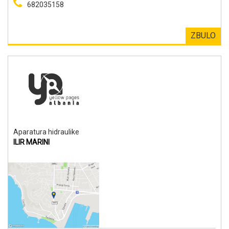
682035158
ZBULO
Aparatura hidraulike
ILIR MARINI