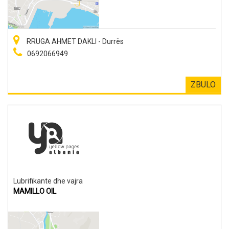
RRUGA AHMET DAKLI - Durrës
0692066949
ZBULO
Lubrifikante dhe vajra
MAMILLO OIL