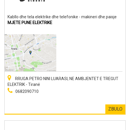
Kabllo dhe tela elektrike dhe telefonike - makineri dhe paisje
MJETE PUNE ELEKTRIKE
RRUGA PETRO NINI LUARASI, NE AMBJENTET E TREGUT
ELEKTRIK - Tiranë
0682090710
ZBULO