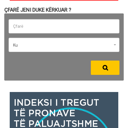
ÇFARË JENI DUKE KËRKUAR ?
Ku