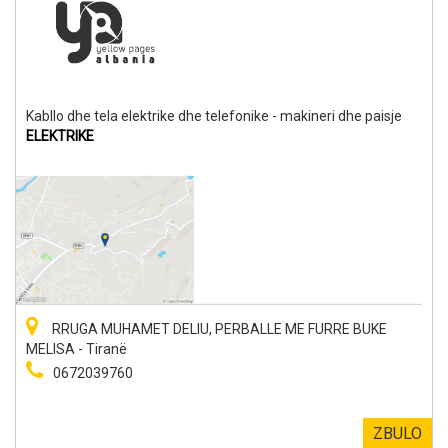
Kabllo dhe tela elektrike dhe telefonike - makineri dhe paisje
ELEKTRIKE
RRUGA MUHAMET DELIU, PERBALLE ME FURRE BUKE
MELISA - Tiranë
0672039760
ZBULO