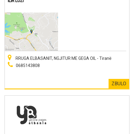
ILIR LUZI
RRUGA ELBASANIT, NGJITUR ME GEGA OIL - Tiranë
0685143808
ZBULO