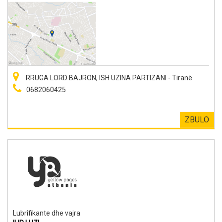
RRUGA LORD BAJRON, ISH UZINA PARTIZANI - Tiranë
0682060425
ZBULO
Lubrifikante dhe vajra