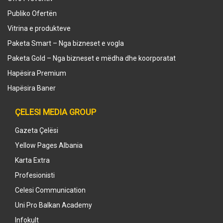
Publiko Ofertën
Vitrina e produkteve
Paketa Smart – Nga bizneset e vogla
Paketa Gold – Nga bizneset e mëdha dhe koorporatat
Hapësira Premium
Hapësira Baner
ÇELESI MEDIA GROUP
Gazeta Çelësi
Yellow Pages Albania
Karta Extra
Profesionisti
Celesi Communication
Uni Pro Balkan Academy
Infokult