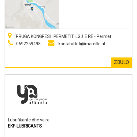
RRUGA KONGRESI I PERMETIT, LGJ. E RE - Përmet
0692259498
kontabiliteti@mamillo.al
ZBULO
Lubrifikante dhe vajra
EKF-LUBRICANTS