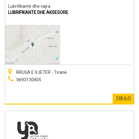
Lubrifikante dhe vajra
LUBRIFIKANTE DHE AKSESORE
RRUGA E VJETER - Tiranë
0693130405
ZBULO