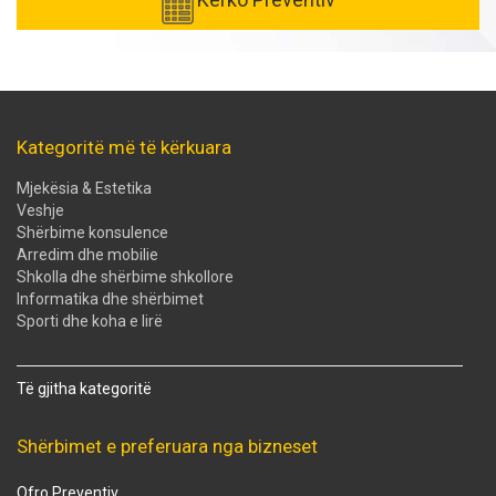
Kategoritë më të kërkuara
Mjekësia & Estetika
Veshje
Shërbime konsulence
Arredim dhe mobilie
Shkolla dhe shërbime shkollore
Informatika dhe shërbimet
Sporti dhe koha e lirë
Të gjitha kategoritë
Shërbimet e preferuara nga bizneset
Ofro Preventiv