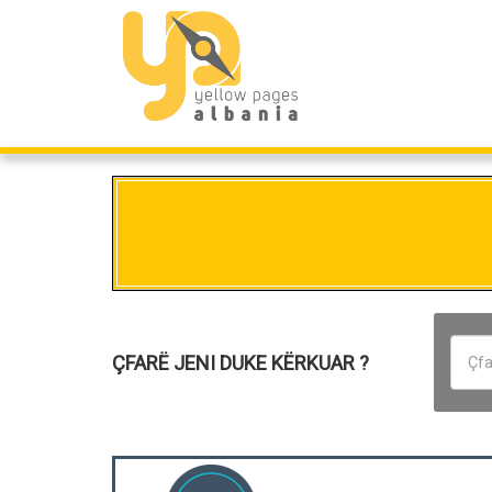
ÇFARË JENI DUKE KËRKUAR ?