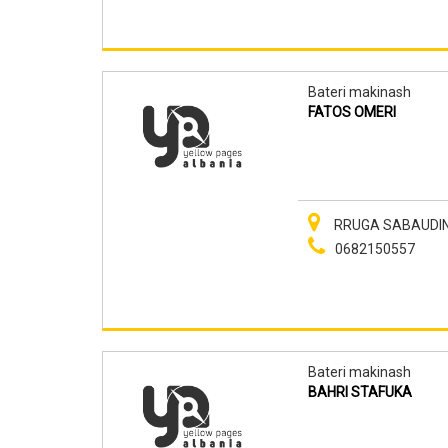
Bateri makinash
FATOS OMERI
RRUGA SABAUDIN 
0682150557
Bateri makinash
BAHRI STAFUKA