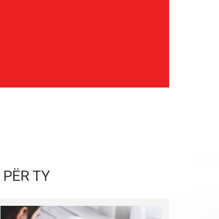
 PËR TY