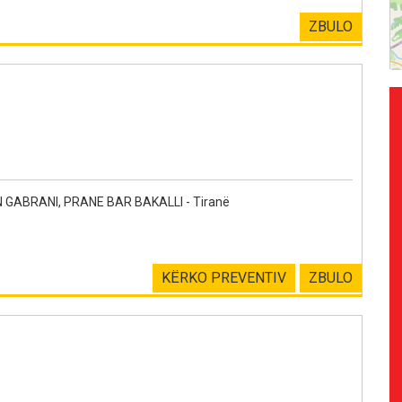
ZBULO
GABRANI, PRANE BAR BAKALLI - Tiranë
KËRKO PREVENTIV
ZBULO