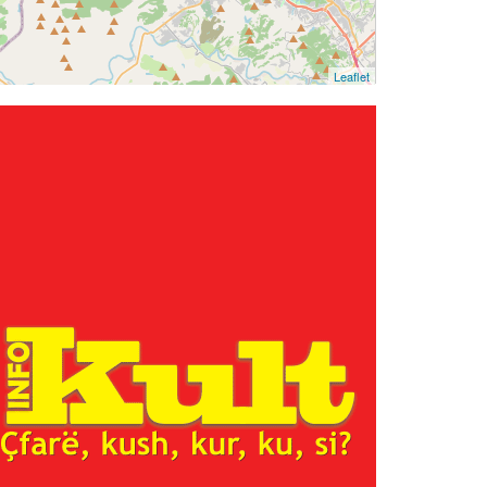
Leaflet