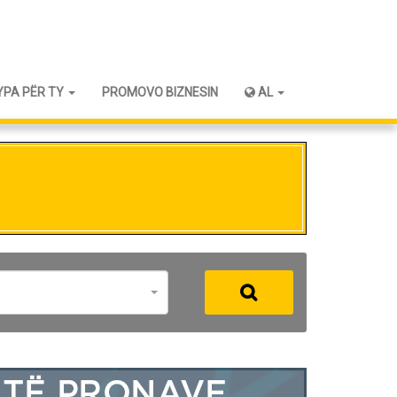
YPA PËR TY
PROMOVO BIZNESIN
AL