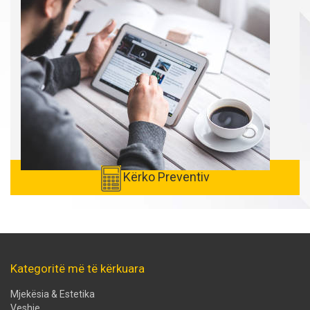
Kërko Preventiv
Kategoritë më të kërkuara
Mjekësia & Estetika
Veshje