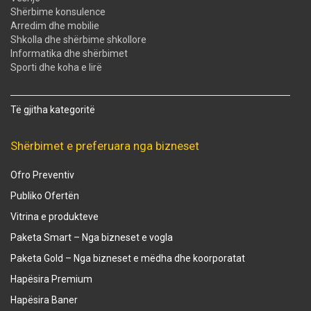
Shërbime konsulence
Arredim dhe mobilie
Shkolla dhe shërbime shkollore
Informatika dhe shërbimet
Sporti dhe koha e lirë
Të gjitha kategoritë
Shërbimet e preferuara nga bizneset
Ofro Preventiv
Publiko Ofertën
Vitrina e produkteve
Paketa Smart – Nga bizneset e vogla
Paketa Gold – Nga bizneset e mëdha dhe koorporatat
Hapësira Premium
Hapësira Baner