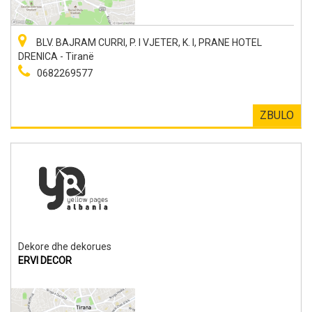
BLV. BAJRAM CURRI, P. I VJETER, K. I, PRANE HOTEL
DRENICA - Tiranë
0682269577
ZBULO
Dekore dhe dekorues
ERVI DECOR