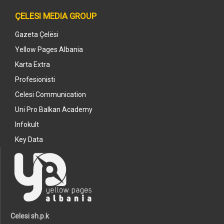
ÇELESI MEDIA GROUP
Gazeta Çelësi
Yellow Pages Albania
Karta Extra
Profesionisti
Celesi Communication
Uni Pro Balkan Academy
Infokult
Key Data
Celesi sh.p.k