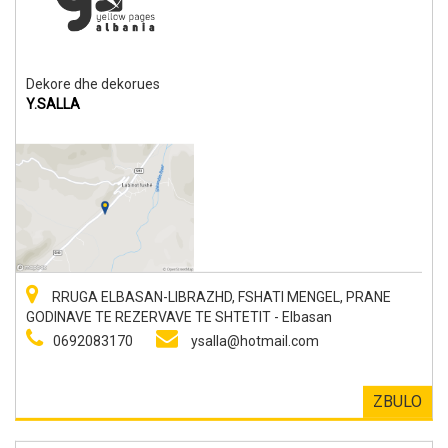
Dekore dhe dekorues
Y.SALLA
RRUGA ELBASAN-LIBRAZHD, FSHATI MENGEL, PRANE
GODINAVE TE REZERVAVE TE SHTETIT - Elbasan
0692083170
ysalla@hotmail.com
ZBULO