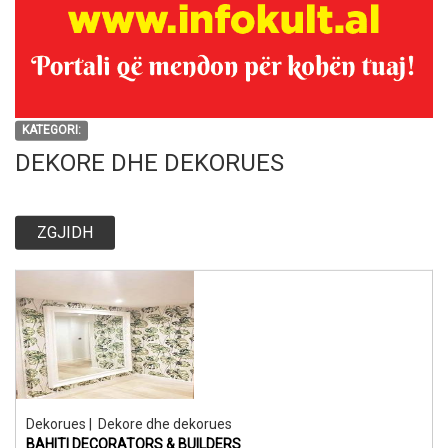
KATEGORI:
DEKORE DHE DEKORUES
ZGJIDH
Dekorues
|
Dekore dhe dekorues
BAHITI DECORATORS & BUILDERS