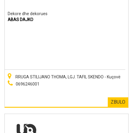
Dekore dhe dekorues
ABAS DAJKO
RRUGA STILIJANO THOMA, LGJ. TAFIL SKENDO - Kuçovë
0696246001
ZBULO