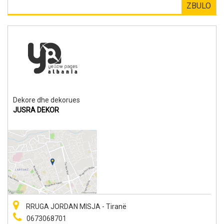
ZBULO
Dekore dhe dekorues
JUSRA DEKOR
RRUGA JORDAN MISJA - Tiranë
0673068701