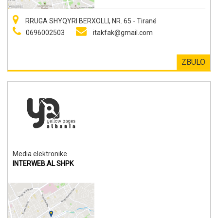
RRUGA SHYQYRI BERXOLLI, NR. 65 - Tiranë
0696002503
itakfak@gmail.com
ZBULO
Media elektronike
INTERWEB.AL SHPK