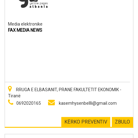
Media elektronike
FAX MEDIA NEWS
RRUGA E ELBASANIT, PRANE FAKULTETIT EKONOMIK -
Tiranë
0692020165
kasemhysenbellli@gmail.com
KËRKO PREVENTIV
ZBULO