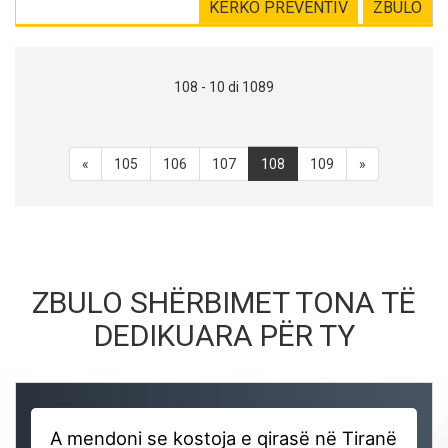
KËRKO PREVENTIV
ZBULO
108 - 10 di 1089
«
105
106
107
108
109
»
ZBULO SHËRBIMET TONA TË
DEDIKUARA PËR TY