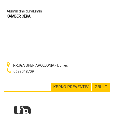
Alumin dhe duralumin
KAMBER CEKA
RRUGA SHEN APOLLONIA - Durrës
0693048709
KËRKO PREVENTIV
ZBULO