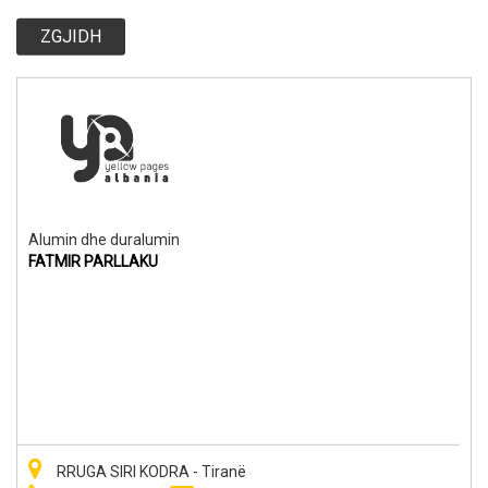
ZGJIDH
Alumin dhe duralumin
FATMIR PARLLAKU
RRUGA SIRI KODRA - Tiranë