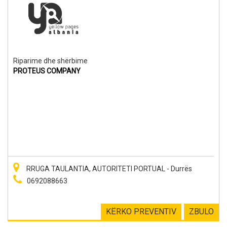
Riparime dhe shërbime
PROTEUS COMPANY
RRUGA TAULANTIA, AUTORITETI PORTUAL - Durrës
0692088663
KËRKO PREVENTIV
ZBULO