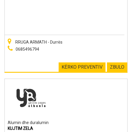
RRUGA ARMATH - Durrës
0685496794
KËRKO PREVENTIV
ZBULO
Alumin dhe duralumin
KUJTIM ZELA