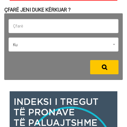
ÇFARË JENI DUKE KËRKUAR ?
Ku