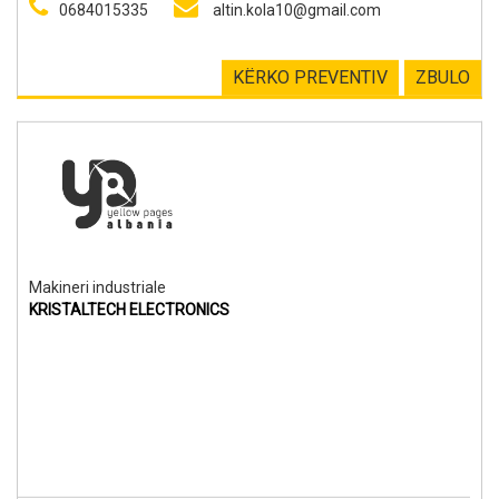
0684015335
altin.kola10@gmail.com
KËRKO PREVENTIV
ZBULO
Makineri industriale
KRISTALTECH ELECTRONICS