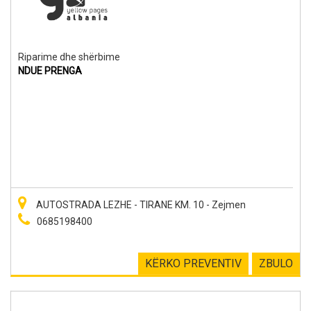
Riparime dhe shërbime
NDUE PRENGA
AUTOSTRADA LEZHE - TIRANE KM. 10 - Zejmen
0685198400
KËRKO PREVENTIV
ZBULO