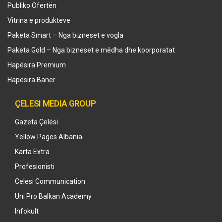
Publiko Ofertën
Vitrina e produkteve
Paketa Smart – Nga bizneset e vogla
Paketa Gold – Nga bizneset e mëdha dhe koorporatat
Hapësira Premium
Hapësira Baner
ÇELESI MEDIA GROUP
Gazeta Çelësi
Yellow Pages Albania
Karta Extra
Profesionisti
Celesi Communication
Uni Pro Balkan Academy
Infokult