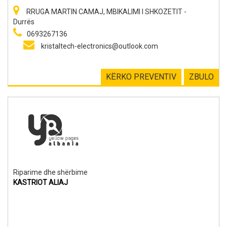
RRUGA MARTIN CAMAJ, MBIKALIMI I SHKOZETIT -
Durrës
0693267136
kristaltech-electronics@outlook.com
KËRKO PREVENTIV
ZBULO
Riparime dhe shërbime
KASTRIOT ALIAJ