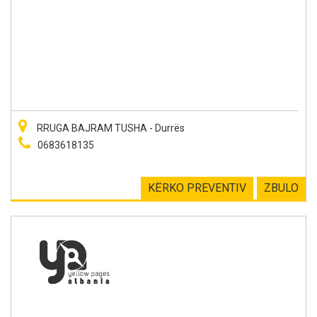
RRUGA BAJRAM TUSHA - Durrës
0683618135
KËRKO PREVENTIV
ZBULO