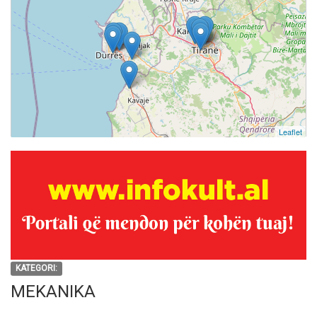
Leaflet
KATEGORI:
MEKANIKA