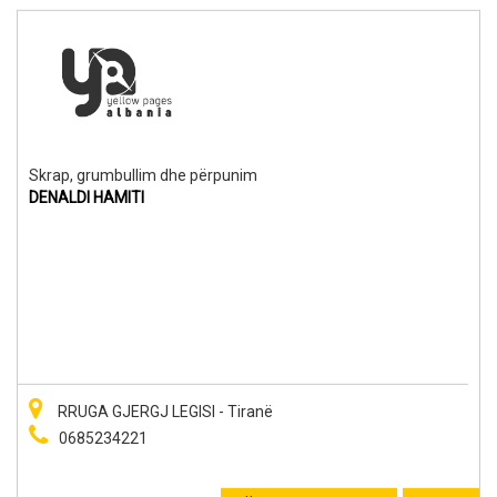
Skrap, grumbullim dhe përpunim
DENALDI HAMITI
RRUGA GJERGJ LEGISI - Tiranë
0685234221