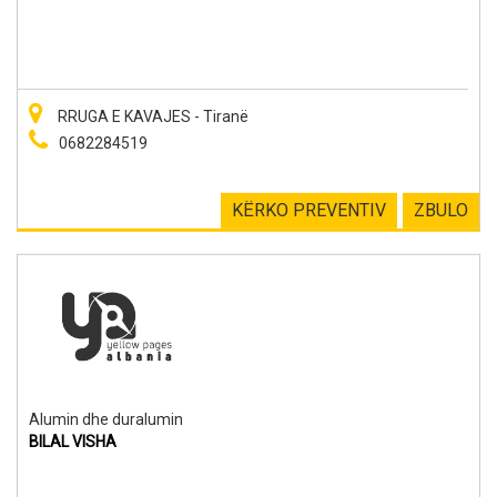
RRUGA E KAVAJES - Tiranë
0682284519
KËRKO PREVENTIV
ZBULO
Alumin dhe duralumin
BILAL VISHA