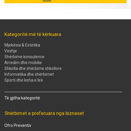
Kategoritë më të kërkuara
Mjekësia & Estetika
Veshje
Shërbime konsulence
Arredim dhe mobilie
Shkolla dhe shërbime shkollore
Informatika dhe shërbimet
Sporti dhe koha e lirë
Të gjitha kategoritë
Shërbimet e preferuara nga bizneset
Ofro Preventiv