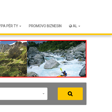
YPA PËR TY
PROMOVO BIZNESIN
AL