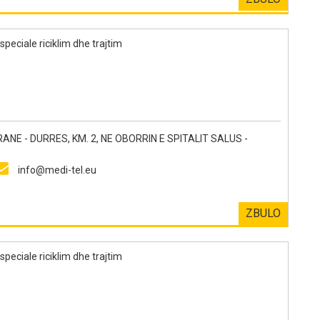
speciale riciklim dhe trajtim
E - DURRES, KM. 2, NE OBORRIN E SPITALIT SALUS -
info@medi-tel.eu
ZBULO
speciale riciklim dhe trajtim