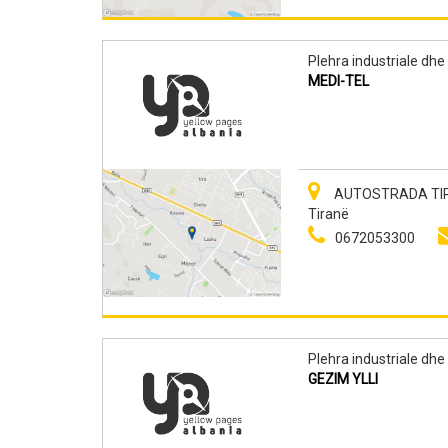
Plehra industriale dhe 
MEDI-TEL
AUTOSTRADA TIRAN
Tiranë
0672053300
Plehra industriale dhe 
GEZIM YLLI