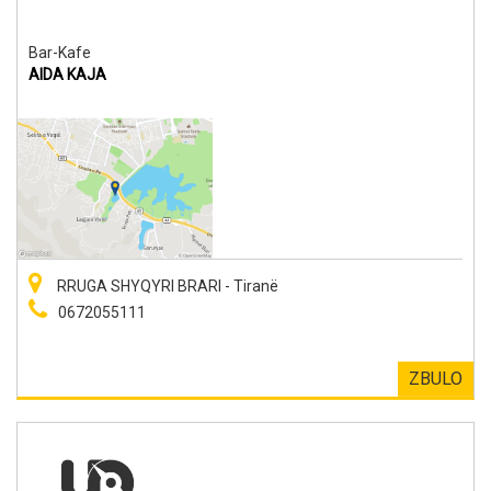
Bar-Kafe
AIDA KAJA
RRUGA SHYQYRI BRARI - Tiranë
0672055111
ZBULO