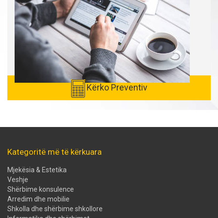
Kërko Preventiv
Kategoritë më të kërkuara
Mjekësia & Estetika
Veshje
Shërbime konsulence
Arredim dhe mobilie
Shkolla dhe shërbime shkollore