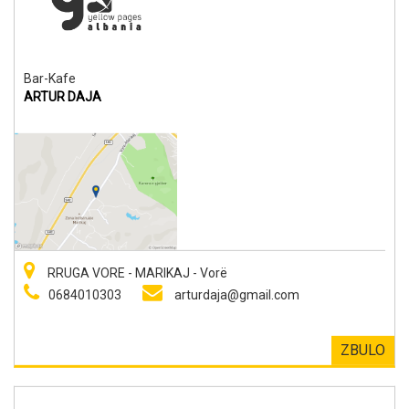
Bar-Kafe
ARTUR DAJA
RRUGA VORE - MARIKAJ - Vorë
0684010303
arturdaja@gmail.com
ZBULO