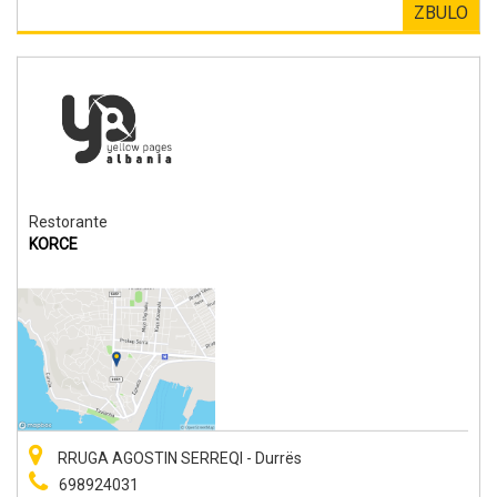
ZBULO
Restorante
KORCE
RRUGA AGOSTIN SERREQI - Durrës
698924031