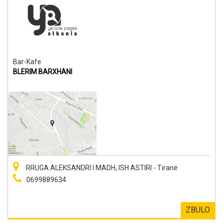
Bar-Kafe
BLERIM BARXHANI
RRUGA ALEKSANDRI I MADH, ISH ASTIRI - Tiranë
0699889634
ZBULO