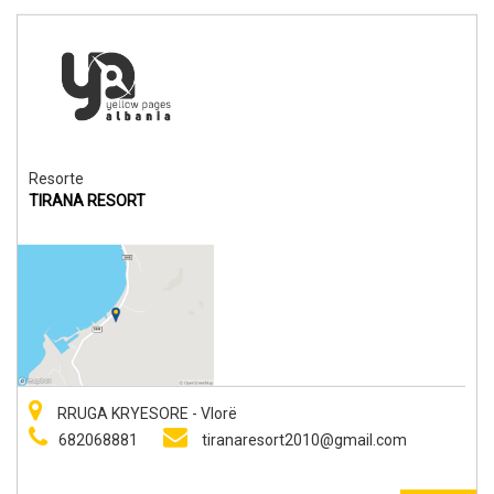
Resorte
TIRANA RESORT
RRUGA KRYESORE - Vlorë
682068881
tiranaresort2010@gmail.com