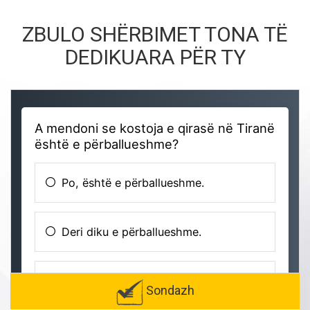
ZBULO SHËRBIMET TONA TË
DEDIKUARA PËR TY
Sondazh