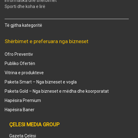
Informatika dhe shërbimet
Sporti dhe koha e lirë
Të gjitha kategoritë
Shërbimet e preferuara nga bizneset
Ofro Preventiv
Publiko Ofertën
Vitrina e produkteve
Paketa Smart – Nga bizneset e vogla
Paketa Gold – Nga bizneset e mëdha dhe koorporatat
Hapësira Premium
Hapësira Baner
ÇELESI MEDIA GROUP
Gazeta Çelësi