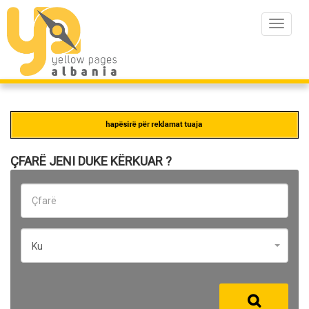
Toggle
navigat
ÇFARË JENI DUKE KËRKUAR ?
Ku