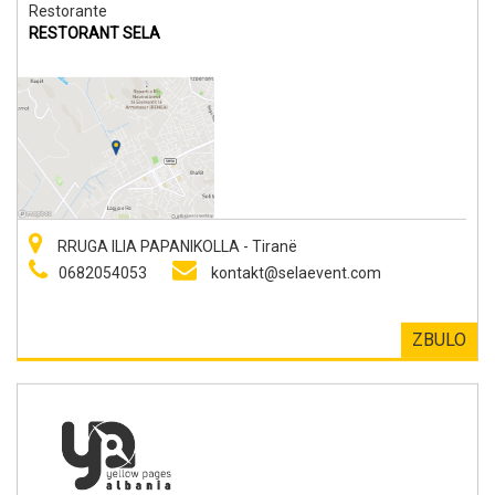
Restorante
RESTORANT SELA
RRUGA ILIA PAPANIKOLLA - Tiranë
0682054053
kontakt@selaevent.com
ZBULO