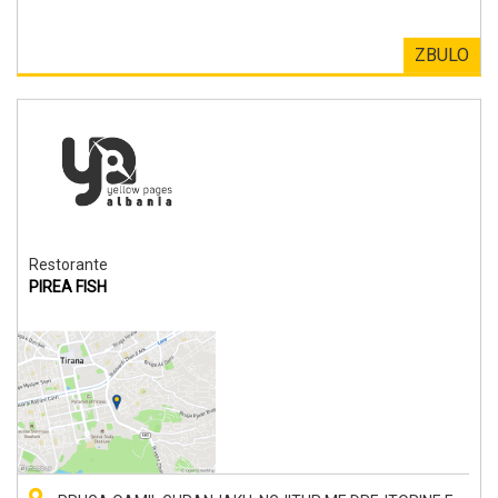
ZBULO
Restorante
PIREA FISH