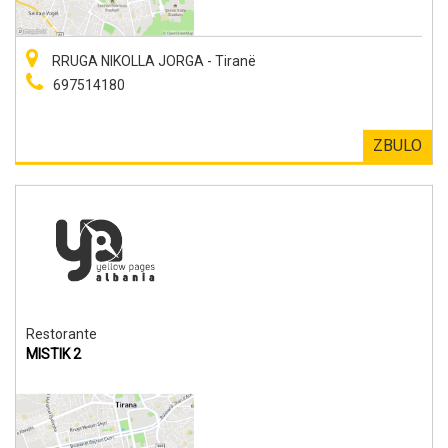
RRUGA NIKOLLA JORGA - Tiranë
697514180
ZBULO
Restorante
MISTIK 2