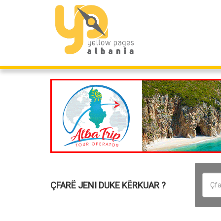
ÇFARË JENI DUKE KËRKUAR ?