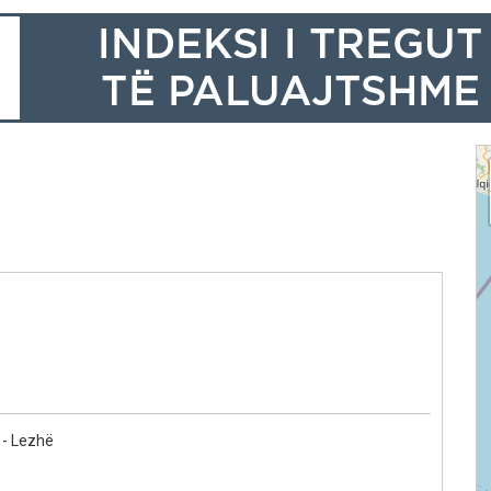
- Lezhë