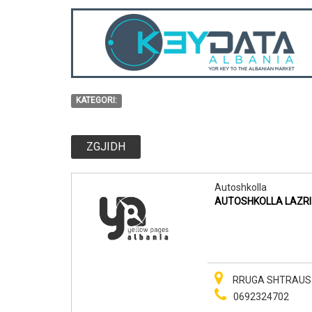
KATEGORI:
ZGJIDH
Autoshkolla
AUTOSHKOLLA LAZRI
RRUGA SHTRAUS 
0692324702