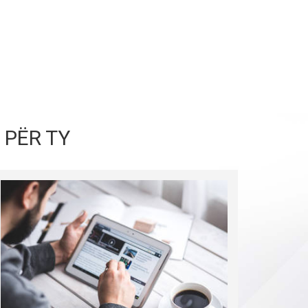
 PËR TY