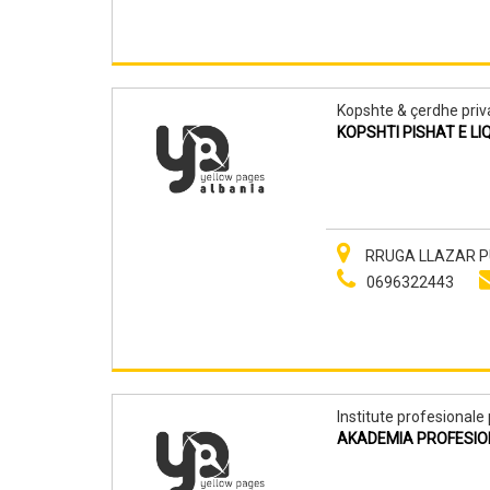
Kopshte & çerdhe priv
KOPSHTI PISHAT E LI
RRUGA LLAZAR PU
0696322443
Institute profesionale 
AKADEMIA PROFESIO