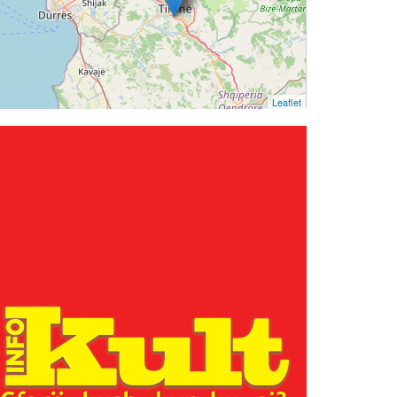
Leaflet