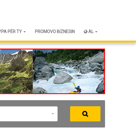
YPA PËR TY
PROMOVO BIZNESIN
AL